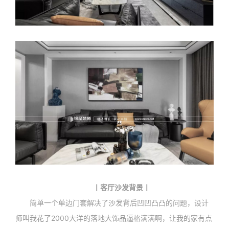
丨客厅沙发背景丨
简单一个单边门套解决了沙发背后凹凹凸凸的问题，设计
师叫我花了2000大洋的落地大饰品逼格满满啊，让我的家有点