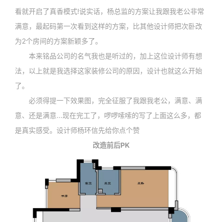
看就开启了真香模式!说实话，杨总监的方案让我跟我老公非常
满意，最起码第一次看到这样的方案，比其他设计师把次卧改
为2个房间的方案新颖多了。
本来铭品公司的名气我也是听过的，加上这位设计师有想
法，以上就是我选择这家装修公司的原因，设计也就这么开始
了。
必须得提一下效果图，完全征服了我跟我老公，满意、满
意、还是满意...现在完工了，啰啰嗦嗦的写了上面这么多，都
是真实感受。设计师杨环信先给你点个赞
改造前后PK