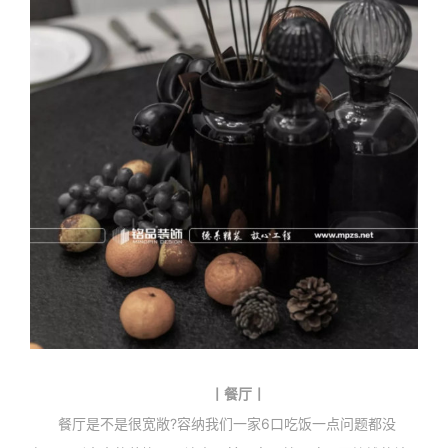
丨餐厅丨
餐厅是不是很宽敞?容纳我们一家6口吃饭一点问题都没