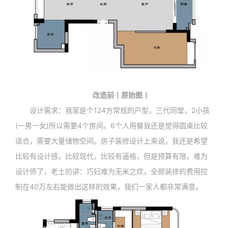
改造前丨原始图丨
设计需求：我家是个124方常规的户型，三代同堂，2小孩
(一男一女)所以需要4个房间。6个人用餐我还是觉得圆桌比较
适合，需要大量储物空间。房子装修设计上来说，我还是希望
比较有设计感，比较现代，比较有逼格，但是预算有限，难为
设计师了，老土的讲：巧妇难为无米之炊，全部装修的费用控
制在40万左右能做出这样的效果，我们一家人都非常满意。