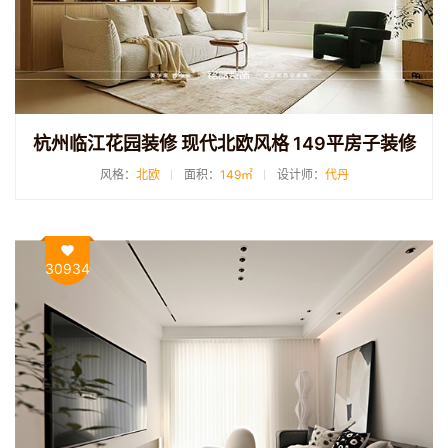
杭州临江花园装修 现代北欧风格 149平房子装修
风格：
北欧
面积：
149㎡
设计师：
代丹
30934