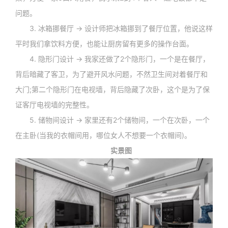
问题。
3. 冰箱挪餐厅 → 设计师把冰箱挪到了餐厅位置，他说这样
平时我们拿饮料方便，也能让厨房留有更多的操作台面。
4. 隐形门设计 → 我家还做了2个隐形门，一个是在餐厅，
背后暗藏了客卫，为了避开风水问题，不然卫生间对着餐厅和
大门;第二个隐形门在电视墙，背后隐藏了次卧，这个是为了保
证客厅电视墙的完整性。
5. 储物间设计 → 家里还有2个储物间，一个在次卧，一个
在主卧(当我的衣帽间用，哪位女人不想要一个衣帽间)。
实景图