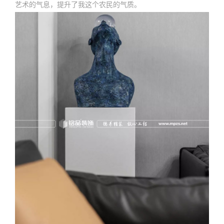
艺术的气息，提升了我这个农民的气质。