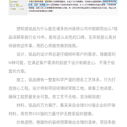
想知道铭品为什么能在诸多杭州装修公司中脱颖而出么?铭
品深耕家装行业18年，能有这么出色的口碑，无非就是认真对
待装修这件事，用匠心将服务做到极致。
设计，铭品的设计师总是仔细倾听客户的需求，琢磨家的
N种可能，在满足客户需求的前提下设计新颖走心、不落于俗
套的方案。
施工，铭品拥有一整套科学严谨的德系工艺体系，只为打
造放心工程。设计师和项目经理经常跑工地，查看工地进度，
确保工程质量安全可靠。若工艺不合格，坚决砸到底!
材料，铭品的万方展厅，集采来自全球500强企业的环保
材料，用世界500强的力量守护无数家庭的健康。
价格透明，根据你的装修预算做出合理的清单，项目条款