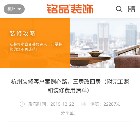
杭州
装修攻略
从装修小白变装修达人，让要装
修的您不再迷茫！
杭州装修客户案例心路，三房改四房（附完工照
和装修费用清单）
发布时间：2019-12-22
浏览：22287次
分享至：