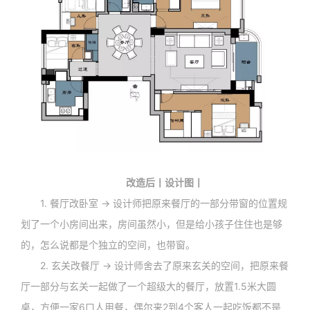
改造后丨设计图丨
1. 餐厅改卧室 → 设计师把原来餐厅的一部分带窗的位置规
划了一个小房间出来，房间虽然小，但是给小孩子住住也是够
的，怎么说都是个独立的空间，也带窗。
2. 玄关改餐厅 → 设计师舍去了原来玄关的空间，把原来餐
厅一部分与玄关一起做了一个超级大的餐厅，放置1.5米大圆
桌，方便一家6口人用餐，偶尔来2到4个客人一起吃饭都不是