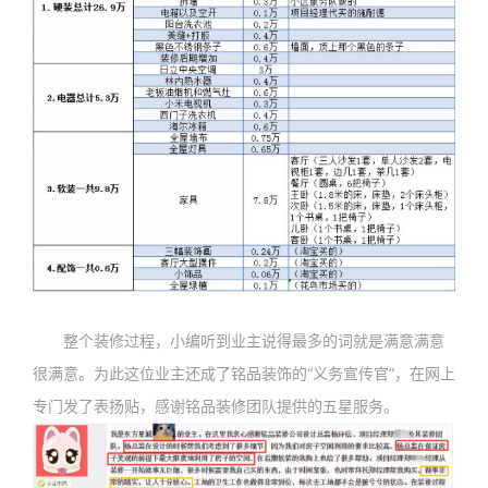
整个装修过程，小编听到业主说得最多的词就是满意满意
很满意。为此这位业主还成了铭品装饰的“义务宣传官”，在网上
专门发了表扬贴，感谢铭品装修团队提供的五星服务。