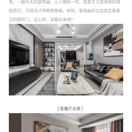
有。一副大大的装饰画，让人眼前一亮，就是才几百块钱的墙
纸而已，只怪设计师眼观够毒。哈哈，装饰画的左边其实是客
卫的隐形门，怎么样，没看出来吧?
| 客餐厅全景 |