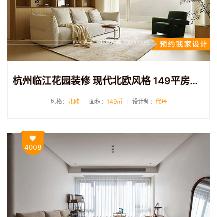
杭州临江花园装修 现代北欧风格 149平房子装修
风格：
北欧
面积：
149㎡
设计师：
代丹
4008