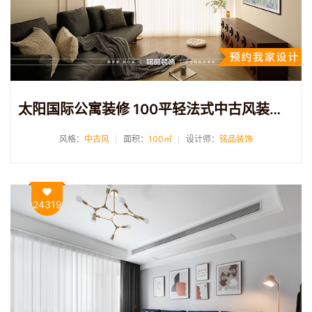
太阳国际公寓装修 100平轻法式中古风装修案例分享
风格：
中古风
面积：
100㎡
设计师：
铭品装饰
24319