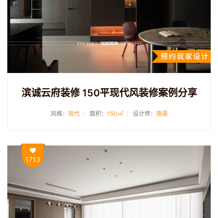
滨诚云府装修 150平现代风装修案例分享
风格：
现代
面积：
150㎡
设计师：
施晨
1713