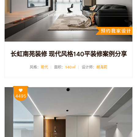
长虹南苑装修 现代风格140平装修案例分享
风格：
现代
面积：
140㎡
设计师：
胡海莉
4495