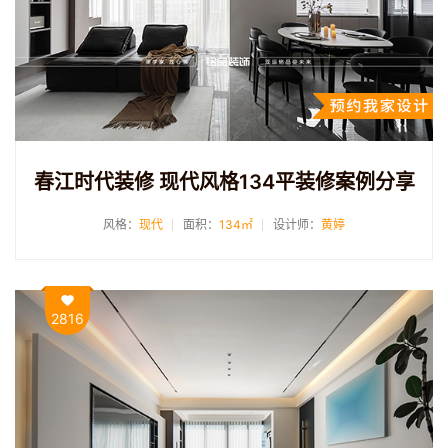
春江时代装修 现代风格134平装修案例分享
风格：
现代
面积：
134㎡
设计师：
黄婷
2816