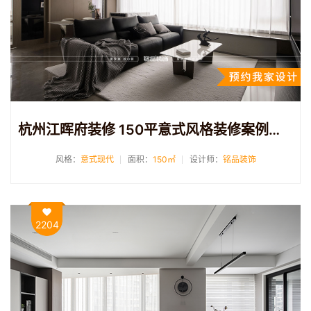
杭州江晖府装修 150平意式风格装修案例分享
风格：
意式现代
面积：
150㎡
设计师：
铭品装饰
2204