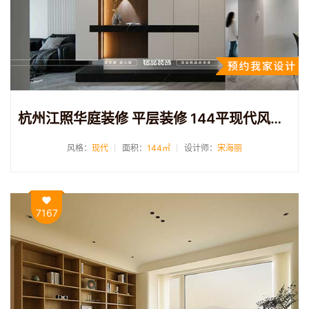
杭州江照华庭装修 平层装修 144平现代风格装修案例
风格：
现代
面积：
144㎡
设计师：
宋海丽
7167