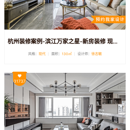
杭州装修案例-滨江万家之星-新房装修 现代风格 130方
风格：
现代
面积：
130㎡
设计师：
徐志敏
31737