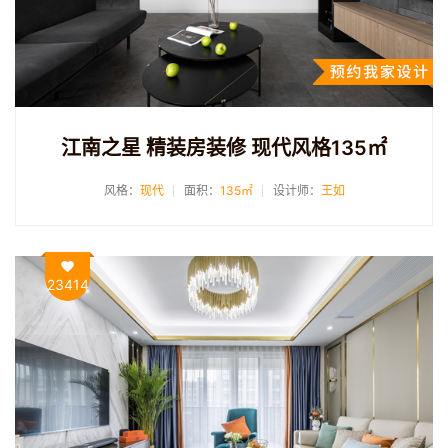
江南之星 精装房装修 现代风格135㎡
风格：
现代
面积：
135㎡
设计师：
王如
23414