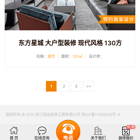
东方星城 大户型装修 现代风格 130方
风格：
现代
面积：
131㎡
设计师：
1
2
3
>>
版权所有 © 2016 浙江铭品装饰工程有限公司 浙ICP备11005532号-4
首 页
在线咨询
关于我们
装修报价