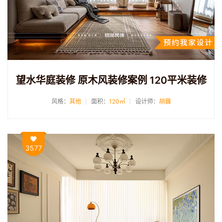
望水华庭装修 原木风装修案例 120平米装修
风格：
其他
面积：
120㎡
设计师：
胡巍
3577