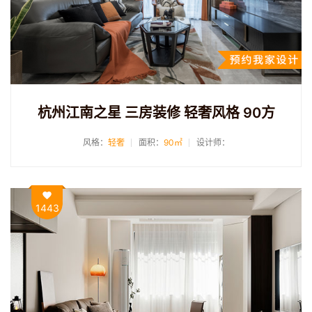
杭州江南之星 三房装修 轻奢风格 90方
风格：
轻奢
面积：
90㎡
设计师：
1443