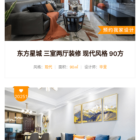
东方星城 三室两厅装修 现代风格 90方
风格：
现代
面积：
90㎡
设计师：
毕旻
20251