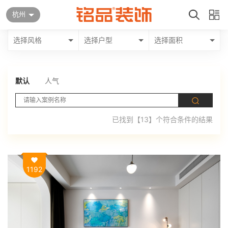
杭州
选择风格
选择户型
选择面积
默认
人气
已找到【13】个符合条件的结果
1192