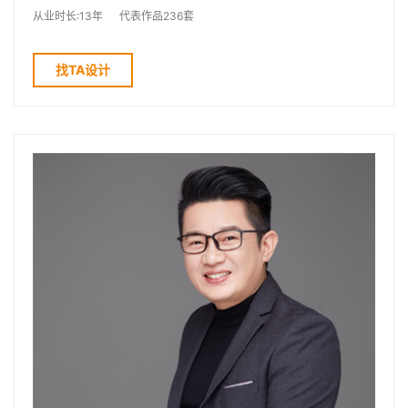
从业时长:13年
代表作品236套
找TA设计