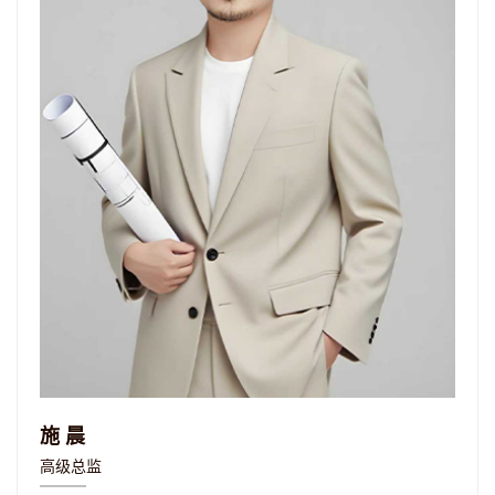
施晨
高级总监