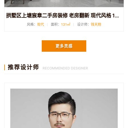
拱墅区上塘宸章二手房装修 老房翻新 现代风格 131平方米
风格：
现代
面积：
131㎡
设计师：
钱天翔
更多灵感
推荐设计师
RECOMMENDED DESIGNER