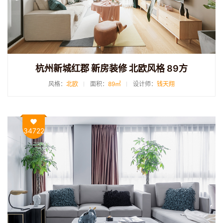
杭州新城红郡 新房装修 北欧风格 89方
风格：
北欧
面积：
89㎡
设计师：
钱天翔
34722