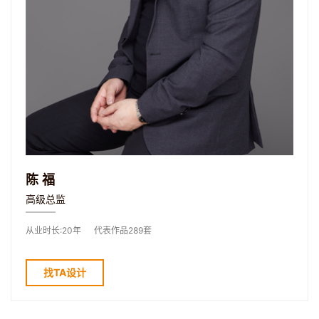
陈福
高级总监
从业时长:20年
代表作品289套
找TA设计