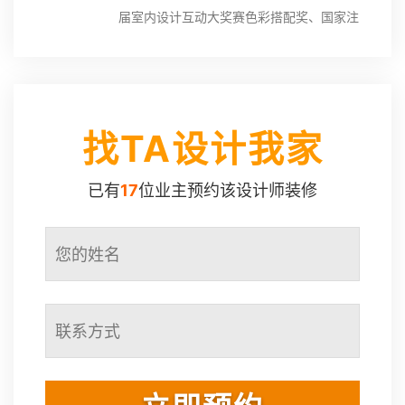
届室内设计互动大奖赛色彩搭配奖、国家注
册二级建造师、温州陈设设计协会会员、杭
州装饰设计协会会员
设计理念：
以人为本，设计生活，改善生活方式
找TA设计我家
已有
17
位业主预约该设计师装修