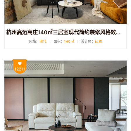
杭州高运高庄140㎡三居室现代简约装修风格效果图
风格：
现代
面积：
140㎡
设计师：
闫辉
12211