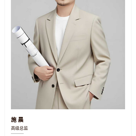
施晨
高级总监