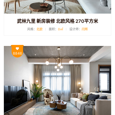
武林九里 新房装修 北欧风格 270平方米
风格：
北欧
面积：
0㎡
设计师：
闫辉
8846