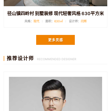
径山镇四岭村 别墅装修 现代轻奢风格 630平方米
风格：
现代
面积：
630㎡
设计师：
闫辉
更多灵感
推荐设计师
RECOMMENDED DESIGNER