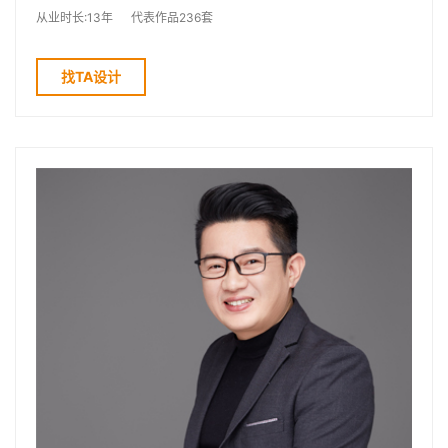
从业时长:13年
代表作品236套
找TA设计