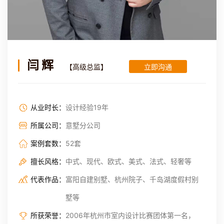
闫辉
【高级总监】
立即沟通
从业时长：
设计经验19年
所属公司：
意墅分公司
案例套数：
52套
擅长风格：
中式、现代、欧式、美式、法式、轻奢等
代表作品：
富阳自建别墅、杭州院子、千岛湖度假村别
墅等
所获荣誉：
2006年杭州市室内设计比赛团体第一名，