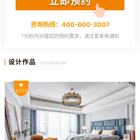
咨询热线：400-600-3007
*10秒内对接您的预约需求，请注意来电通知
设计作品
DESIGN WORK
27175