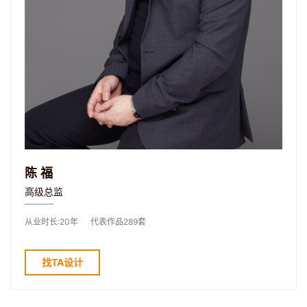
陈福
高级总监
从业时长:20年
代表作品289套
找TA设计