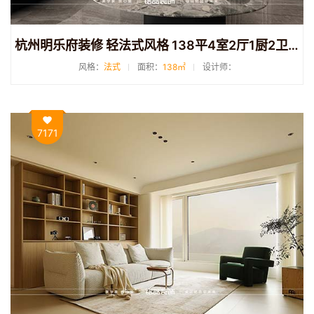
杭州明乐府装修 轻法式风格 138平4室2厅1厨2卫装修
风格：
法式
面积：
138㎡
设计师：
7171