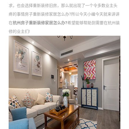
求，也会选择重新装修旧房，那么就出现了一个令多数业主头
疼的事情房子重新装修家居怎么办?所以今天小编今天就来讲讲
在
杭州房子重新装修家居怎么办?
希望能够帮助到需要在杭州装
修的业主们!