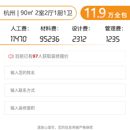
目前已有
97
人获取装修报价
请放心填写，您的信息将被严格保密