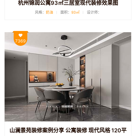
杭州锦润公寓93㎡三居室现代装修效果图
风格：
奶油
面积：
93㎡
设计师：
7369
山澜景苑装修案例分享 公寓装修 现代风格 120平