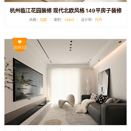
杭州临江花园装修 现代北欧风格 149平房子装修
风格：
北欧
面积：
149㎡
设计师：
代丹
30933