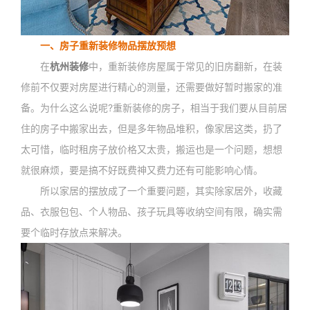
一、房子重新装修物品摆放预想
在
杭州装修
中，重新装修房屋属于常见的旧房翻新，在装
修前不仅要对房屋进行精心的测量，还需要做好暂时搬家的准
备。为什么这么说呢?重新装修的房子，相当于我们要从目前居
住的房子中搬家出去，但是多年物品堆积，像家居这类，扔了
太可惜，临时租房子放价格又太贵，搬运也是一个问题，想想
就很麻烦，要是搞不好既费神又费力还有可能影响心情。
所以家居的摆放成了一个重要问题，其实除家居外，收藏
品、衣服包包、个人物品、孩子玩具等收纳空间有限，确实需
要个临时存放点来解决。