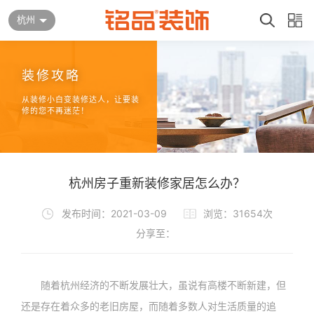
杭州
装修攻略
从装修小白变装修达人，让要装
修的您不再迷茫！
杭州房子重新装修家居怎么办？
发布时间：2021-03-09
浏览：31654次
分享至：
随着杭州经济的不断发展壮大，虽说有高楼不断新建，但
还是存在着众多的老旧房屋，而随着多数人对生活质量的追