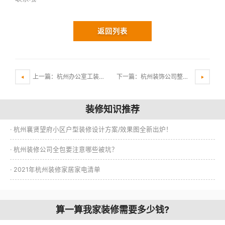
返回列表
上一篇：杭州办公室工装多少钱一平方？
下一篇：杭州装饰公司整装包含哪些项目？
装修知识推荐
· 杭州襄贤望府小区户型装修设计方案/效果图全新出炉！
· 杭州装修公司全包要注意哪些被坑？
· 2021年杭州装修家居家电清单
算一算我家装修需要多少钱?