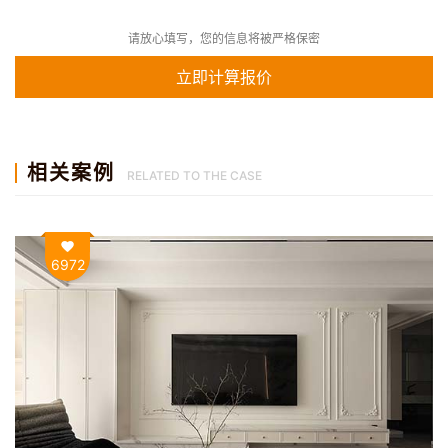
请放心填写，您的信息将被严格保密
相关案例
RELATED TO THE CASE
6972