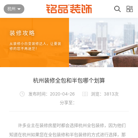
杭州
装修攻略
从装修小白变装修达人，让要装
修的您不再迷茫！
杭州装修全包和半包哪个划算
发布时间：2020-04-26
浏览：3813次
分享至：
许多业主在装修房屋时都会选择杭州全包装修，因为他们
知道在杭州如果您在全包装修和半包装修的方式进行选择，那