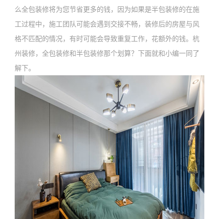
么全包装修将为您节省更多的钱，因为如果是半包装修的在施
工过程中，施工团队可能会遇到交接不畅，装修后的房屋与风
格不匹配的情况，有时可能会导致重复工作，花额外的钱。杭
州装修，全包装修和半包装修那个划算？下面就和小编一同了
解下。