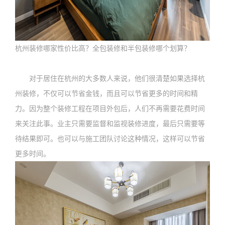
杭州装修哪家性价比高？全包装修和半包装修哪个划算？
对于居住在杭州的大多数人来说，他们很清楚如果选择杭
州装修，不仅可以节省金钱，而且可以节省更多的时间和精
力。因为整个装修工程在项目外包后，人们不再需要花费时间
来关注此事。业主只需要监督和监视装修进度，最后只需要等
待结果即可。也可以与施工团队讨论这种情况，这样可以节省
更多时间。