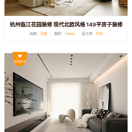
杭州临江花园装修 现代北欧风格 149平房子装修
风格：
北欧
面积：
149㎡
设计师：
代丹
30916