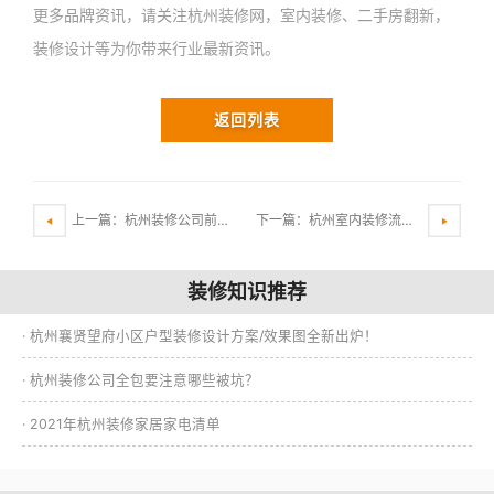
更多品牌资讯，请关注杭州装修网，室内装修、二手房翻新，
装修设计等为你带来行业最新资讯。
返回列表
上一篇：杭州装修公司前十强让家装无忧
下一篇：杭州室内装修流程总结
装修知识推荐
· 杭州襄贤望府小区户型装修设计方案/效果图全新出炉！
· 杭州装修公司全包要注意哪些被坑？
· 2021年杭州装修家居家电清单