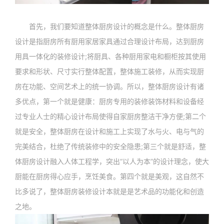
首先，我们要知道整体厨房设计的概念是什么。整体厨房
设计是指厨房所有厨用家居家具通过合理设计布局，达到厨房
用具一体化的装修设计;将厨具、各种厨用家电和橱柜按其使用
要求和形状、尺寸实行整体配置，整体施工装修，从而实现厨
房在功能、空间艺术上的统一协调。所以，整体厨房设计有诸
多优点，第一个就是健康：厨房专用的装修装饰材料和设备经
过专业人士的精心设计布局使得自家厨房整洁干净方便;第二个
就是安全，整体厨房在设计和施工上实现了水与火、电与气的
完美结合，杜绝了传统装修中的安全隐患;第三个就是舒适，整
体厨房设计融入人体工程学，突出“以人为本”的设计理念，使大
厨能在厨房得心应手，烹饪美食。第四个就是美观，这自然不
比多说了，整体厨房装修设计本就是是艺术品的功能化和创造
之地。