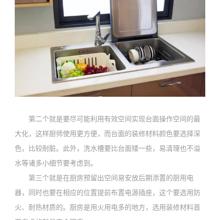
第二个就是要尽可能利用有效空间实现台面操作空间的最
大化，这样厨师使用更方便，而台面的装修材料颜色要选择深
色，比较耐脏。此外，洗水槽要比台面矮一些，易清理也不溢
水等诸多小细节要考虑到。
第三个就是在厨房预留出空间易安放后期添置的厨用电
器，同时也要在相应的位置提前布置电源插座，这个要选用防
火、耐热材质的。厨房是用火用电多的地方，选用装修材料首