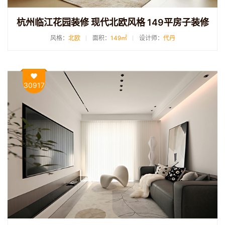
杭州临江花园装修 现代北欧风格 149平房子装修
风格：
北欧
面积：
149㎡
设计师：
代丹
30917