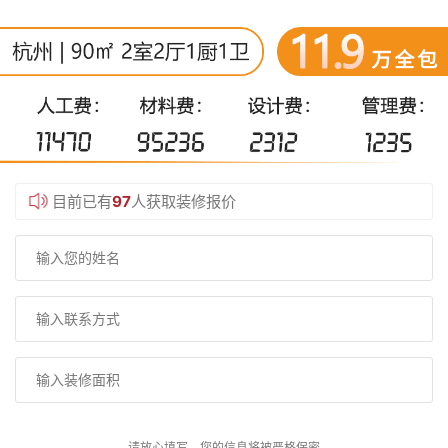
目前已有
97
人获取装修报价
请放心填写，您的信息将被严格保密