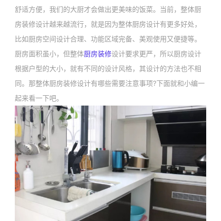
舒适方便，我们的大厨才会做出更美味的饭菜。当前，整体厨
房装修设计越来越流行，就是因为整体厨房设计有更多好处，
比如厨房空间设计合理、功能区域完备、美观使用又便捷等。
厨房面积虽小，但整体
厨房装修
设计要求更严，所以厨房设计
根据户型的大小，就有不同的设计风格，其设计的方法也不相
同。那整体厨房装修设计有哪些需要注意事项?下面就和小编一
起来看一下吧。