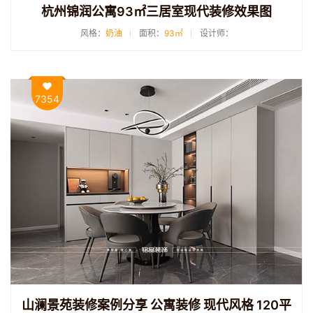
杭州锦润公寓93㎡三居室现代装修效果图
风格：
奶油
面积：
93㎡
设计师：
7354
山澜景苑装修案例分享 公寓装修 现代风格 120平