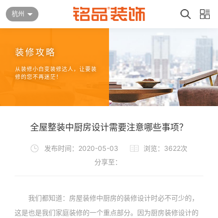
杭州
装修攻略
从装修小白变装修达人，让要装
修的您不再迷茫！
全屋整装中厨房设计需要注意哪些事项？
发布时间：2020-05-03
浏览：3622次
分享至：
我们都知道：房屋装修中厨房的装修设计时必不可少的，
这是也是我们家庭装修的一个重点部分。因为厨房装修设计的