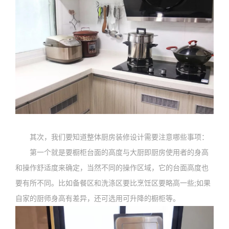
其次，我们要知道整体厨房装修设计需要注意哪些事项：
第一个就是要橱柜台面的高度与大厨即厨房使用者的身高
和操作舒适度来确定，当然不同的操作区域，它的台面高度也
要有所不同。比如备餐区和洗涤区要比烹饪区要略高一些;如果
自家的厨师身高有差异，还可选用可升降的橱柜等。