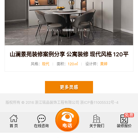
山澜景苑装修案例分享 公寓装修 现代风格 120平
风格：
现代
面积：
120㎡
设计师：
黄婷
更多灵感
版权所有 © 2016 浙江铭品装饰工程有限公司 浙ICP备11005532号-4
首 页
在线咨询
关于我们
装修报价