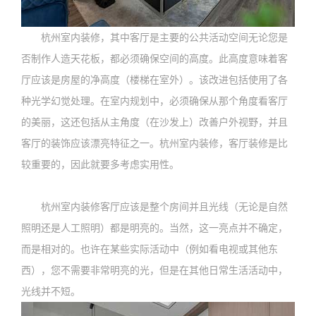
杭州室内装修，其中客厅是主要的公共活动空间无论您是
否制作人造天花板，都必须确保空间的高度。此高度意味着客
厅应该是房屋的净高度（楼梯在室外）。该改进包括使用了各
种光学幻觉处理。在室内规划中，必须确保从那个角度看客厅
的美丽，这还包括从主角度（在沙发上）改善户外视野，并且
客厅的装饰应该漂亮特征之一。杭州室内装修，客厅装修是比
较重要的，因此就要多考虑实用性。
杭州室内装修客厅应该是整个房间并且光线（无论是自然
照明还是人工照明）都是明亮的。当然，这一亮点并不确定，
而是相对的。也许在某些实际活动中（例如看电视或其他东
西），您不需要非常明亮的光，但是在其他日常生活活动中，
光线并不短。