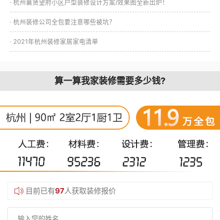
· 杭州襄贤望府小区户型装修设计方案/效果图全新出炉！
· 杭州装修公司全包要注意哪些被坑？
· 2021年杭州装修家居家电清单
算一算我家装修需要多少钱?
目前已有
97
人获取装修报价