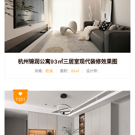
杭州锦润公寓93㎡三居室现代装修效果图
风格：
奶油
面积：
93㎡
设计师：
7351