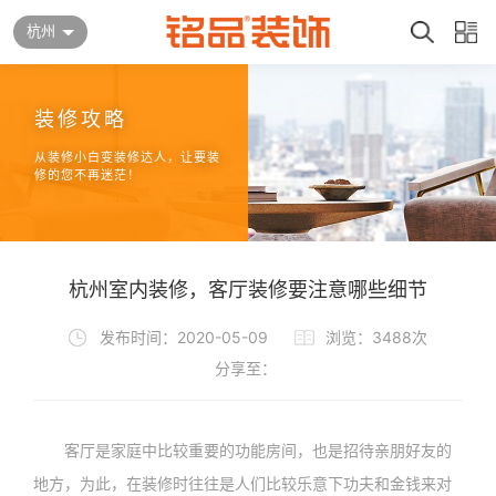
杭州
装修攻略
从装修小白变装修达人，让要装
修的您不再迷茫！
杭州室内装修，客厅装修要注意哪些细节
发布时间：2020-05-09
浏览：3488次
分享至：
客厅是家庭中比较重要的功能房间，也是招待亲朋好友的
地方，为此，在装修时往往是人们比较乐意下功夫和金钱来对