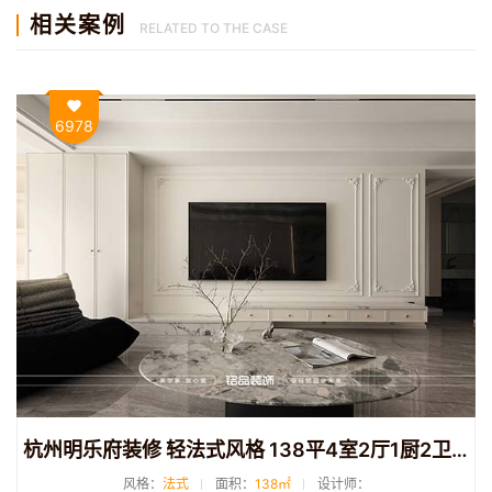
相关案例
RELATED TO THE CASE
6978
杭州明乐府装修 轻法式风格 138平4室2厅1厨2卫装修
风格：
法式
面积：
138㎡
设计师：