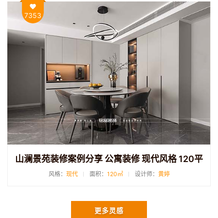
7353
山澜景苑装修案例分享 公寓装修 现代风格 120平
风格：
现代
面积：
120㎡
设计师：
黄婷
更多灵感