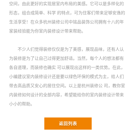
空间，由此更好的实现居室内布局的美感。它可以是多样化的
形态，组合成简单、科学 的特点，可为住客们带来足够安逸的
生活享受！在众多杭州装修公司中铭品装饰公司拥有十八的年
家装经验能为你室内装修设计带来帮助。
不少人们觉得装修仅仅是为了美感，展现品味，还有人认
为装修是为了让自己过得更加舒适。当然，每个人的想法都有
各自道理，而装修也确实 可以展现出这样的一类优势。在此，
小编建议室内装修设计还是要以绿色环保的模式为主，给人们
带去高品质又安心的居住空间。以上是杭州装修公 司，教你室
内装修如何设计的全部内容，希望能给你的室内装修设计带来
小小的帮助。
返回列表