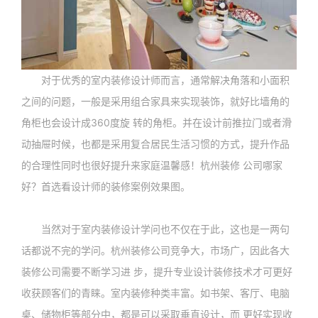
对于优秀的室内装修设计师而言，通常解决角落和小面积
之间的问题，一般是采用组合家具来实现装饰，就好比墙角的
角柜也会设计成360度旋 转的角柜。并在设计前推拉门或者滑
动抽屉时候，也都是采用复合居民生活习惯的方式，提升作品
的合理性同时也很好提升来家庭温馨感！杭州装修 公司哪家
好？首选看设计师的装修案例效果图。
当然对于室内装修设计学问也不仅在于此，这也是一两句
话都说不完的学问。杭州装修公司竞争大，市场广，因此各大
装修公司需要不断学习进 步，提升专业设计装修技术才可更好
收获顾客们的青睐。室内装修种类丰富。如书架、客厅、电脑
桌、储物柜等部分中，都是可以采取垂直设计，而 更好实现收