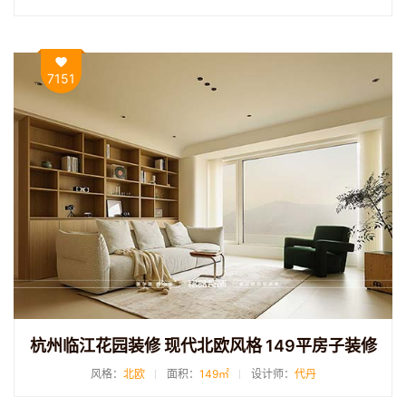
7151
杭州临江花园装修 现代北欧风格 149平房子装修
风格：
北欧
面积：
149㎡
设计师：
代丹