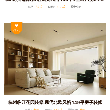
风格：
法式
面积：
138㎡
设计师：
7175
杭州临江花园装修 现代北欧风格 149平房子装修