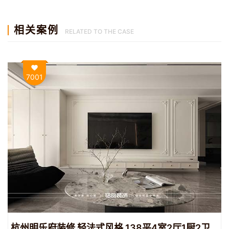
相关案例
RELATED TO THE CASE
7001
杭州明乐府装修 轻法式风格 138平4室2厅1厨2卫装修