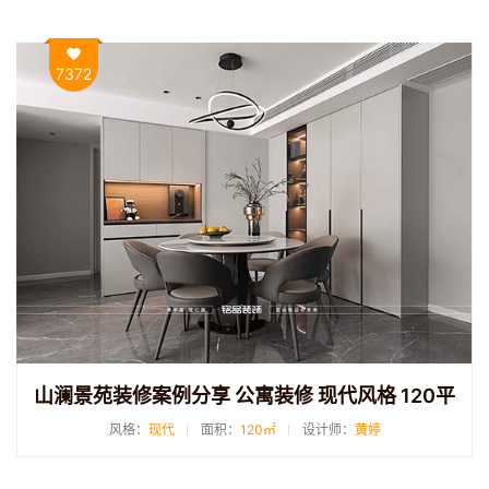
7372
山澜景苑装修案例分享 公寓装修 现代风格 120平
风格：
现代
面积：
120㎡
设计师：
黄婷