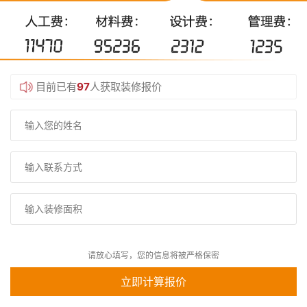
目前已有
97
人获取装修报价
请放心填写，您的信息将被严格保密