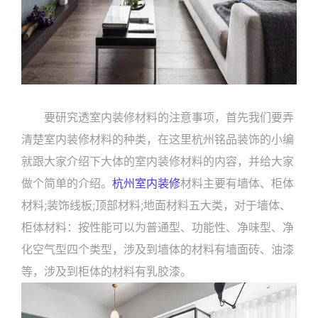
要研究透室内装修材料的注意事项，首先我们要弄
清楚室内装修材料的种类，在这里杭州铭品装饰的小编
就跟大家介绍下大体的室内装修材料的内容，并给大家
做个简单的介绍。
杭州室内装修
材料主要有墙体、柜体
材料;装饰线板;顶部材料;地面材料五大类，对于墙体、
柜体材料：按性能可以为普通型、功能性、净味型、净
化空气型四个类型，涉及到墙体的材料有墙面砖、油漆
等，涉及到柜体的材料有乳胶漆。