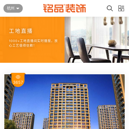
杭州
工地直播
1000+工地直播间实时播报，放
心工艺值得信赖！
3657