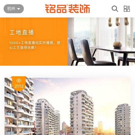
杭州
工地直播
1000+工地直播间实时播报，放
心工艺值得信赖！
2112