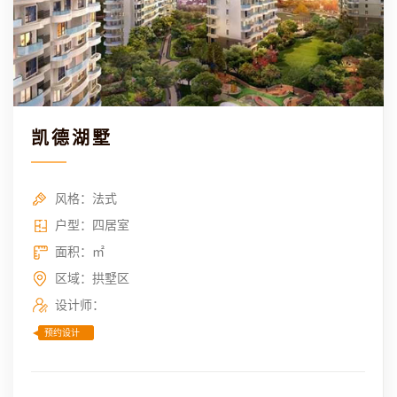
凯德湖墅
风格：法式
户型：四居室
面积：㎡
区域：拱墅区
设计师：
预约设计