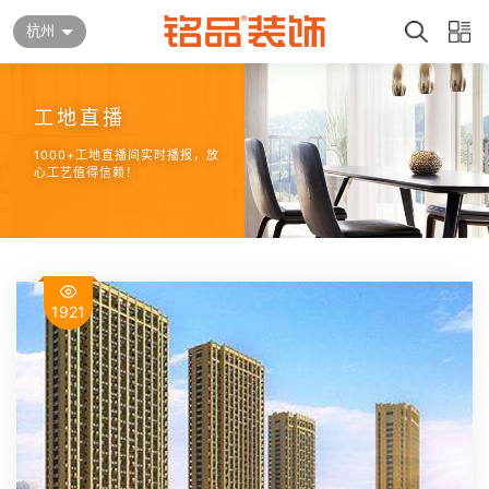
杭州
工地直播
1000+工地直播间实时播报，放
心工艺值得信赖！
1921