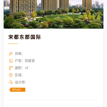
宋都东郡国际
风格：
户型：四居室
面积：㎡
区域：
设计师：
预约设计