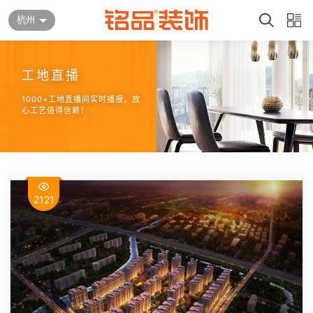
杭州
工地直播
1000+工地直播间实时播报，放
心工艺值得信赖！
2121