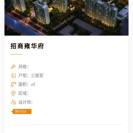
招商雍华府
风格：
户型：三居室
面积：㎡
区域：
设计师：
预约设计