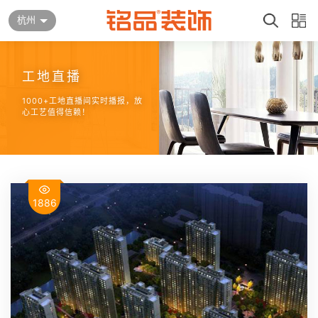
杭州
工地直播
1000+工地直播间实时播报，放
心工艺值得信赖！
1886