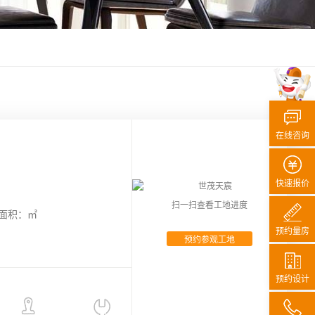
在线咨询
快速报价
扫一扫查看工地进度
面积：㎡
预约量房
预约参观工地
预约设计