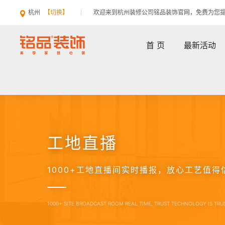
杭州
【切换】
欢迎来到杭州装修公司铭品装饰官网，免费为您
首 页
最新活动
工地直播
1000+工地直播间实时播报，放心工艺值得
1000+ SITE BROADCAST ROOM REAL TIME, TRUST TECHNOLOGY IS TR