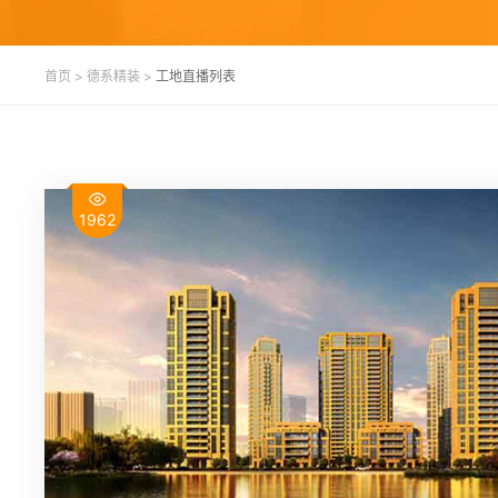
首页
>
德系精装
>
工地直播列表
1962