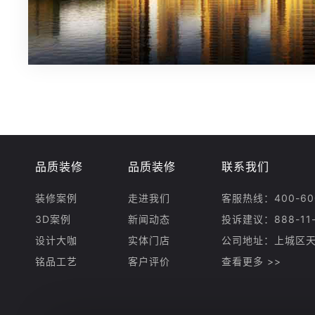
品质装修
品质装修
联系我们
装修案例
走进我们
客服热线：400-600
3D案例
新闻动态
投诉建议：888-11-
设计大咖
实体门店
公司地址：上城区天
铭品工艺
客户评价
查看更多 >>