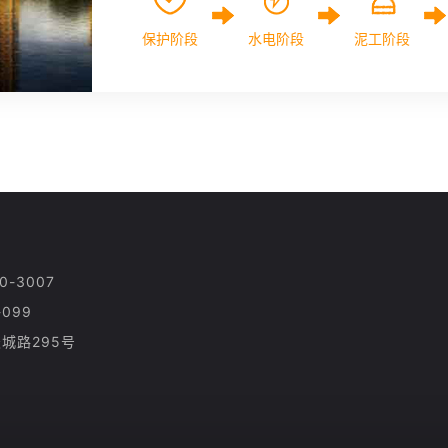
保护阶段
水电阶段
泥工阶段
-3007
099
城路295号