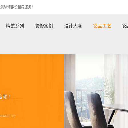
提供装修报价量房服务！
精装系列
装修案例
设计大咖
铭品工艺
铭
信赖！
USTWORTHY!