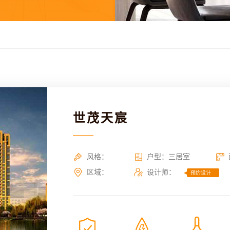
世茂天宸
风格：
户型：三居室
区域：
设计师：
预约设计