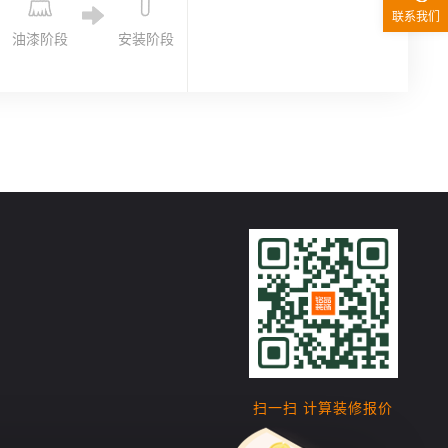
联系我们
油漆阶段
安装阶段
扫一扫 计算装修报价