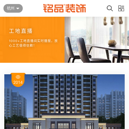
杭州
工地直播
1000+工地直播间实时播报，放
心工艺值得信赖！
2014