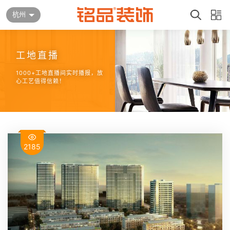
杭州
工地直播
1000+工地直播间实时播报，放
心工艺值得信赖！
2185