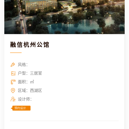
融信杭州公馆
风格：
户型：三居室
面积：㎡
区域：西湖区
设计师：
预约设计