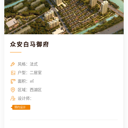
众安白马御府
风格：法式
户型：二居室
面积：㎡
区域：西湖区
设计师：
预约设计