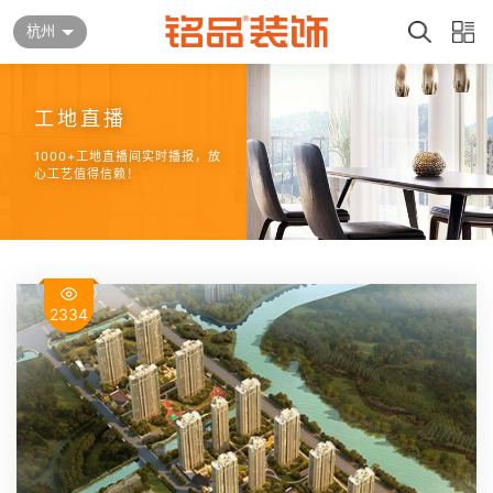
杭州
工地直播
1000+工地直播间实时播报，放
心工艺值得信赖！
2334