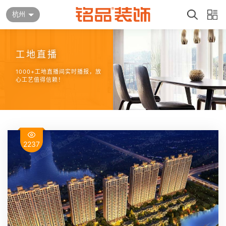
杭州
工地直播
1000+工地直播间实时播报，放
心工艺值得信赖！
2237