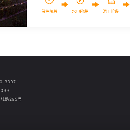
保护阶段
水电阶段
泥工阶段
-3007
099
城路295号