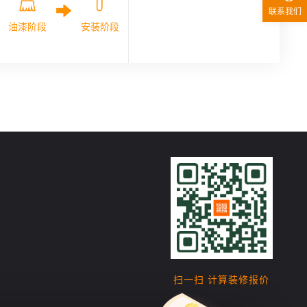
联系我们
油漆阶段
安装阶段
扫一扫 计算装修报价