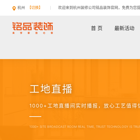
杭州
【切换】
欢迎来到杭州装修公司铭品装饰官网，免费为您
首 页
最新活动
工地直播
1000+工地直播间实时播报，放心工艺值得
1000+ SITE BROADCAST ROOM REAL TIME, TRUST TECHNOLOGY IS TR