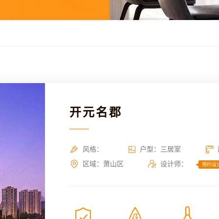
开元名郡
风格：
户型：三居室
区域：萧山区
设计师：
预约设