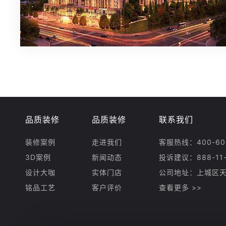
品质装修
品质装修
联系我们
装修案例
走进我们
客服热线：400-600
3D案例
新闻动态
投诉建议：888-11-
设计大咖
实体门店
公司地址：上城区天
铭品工艺
客户评价
查看更多 >>