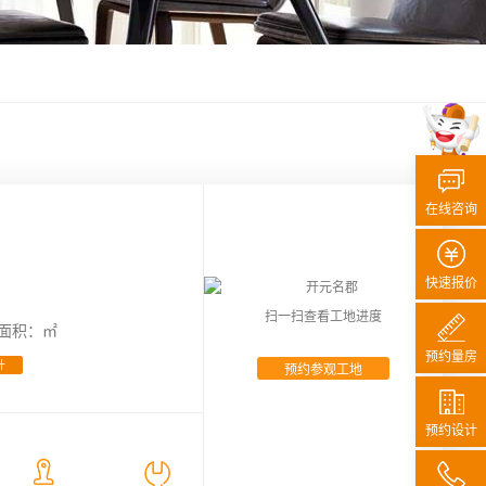
在线咨询
快速报价
扫一扫查看工地进度
面积：㎡
预约量房
计
预约参观工地
预约设计