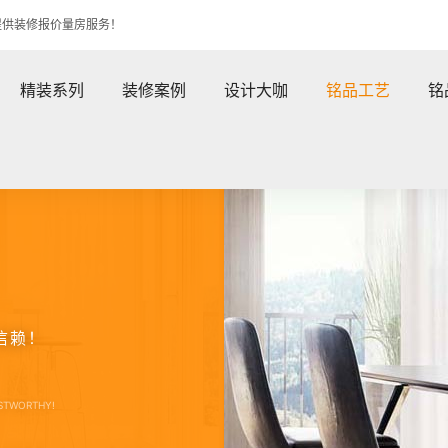
提供装修报价量房服务！
精装系列
装修案例
设计大咖
铭品工艺
铭
信赖！
USTWORTHY!