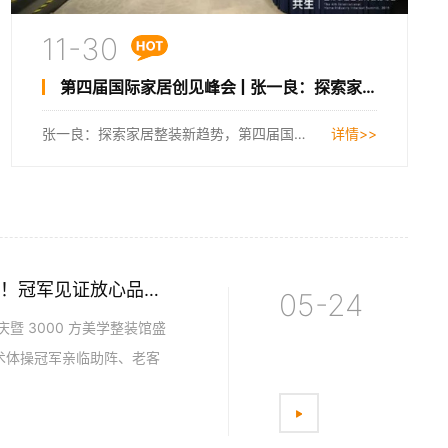
11-30
第四届国际家居创见峰会 | 张一良：探索家居整装新趋势
张一良：探索家居整装新趋势，第四届国际家居创见峰会...
详情>>
湖州装修新闻：铭品装饰3000平新展厅盛大开业！冠军见证放心品质！
05-24
庆暨 3000 方美学整装馆盛
术体操冠军亲临助阵、老客