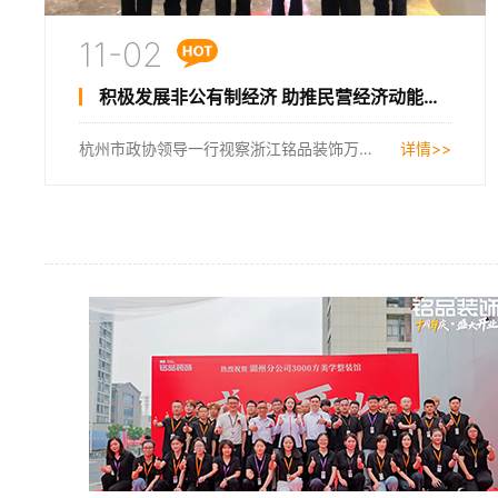
11-02
积极发展非公有制经济 助推民营经济动能优势形成
杭州市政协领导一行视察浙江铭品装饰万方精装展厅...
详情>>