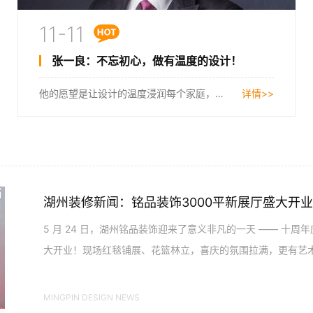
11-11
张一良：不忘初心，做有温度的设计！
他的愿望是让设计的温度浸润每个家庭，即使站在高处都不忘初心，他就是家装设计大师——张一良。...
详情>>
5 月 24 日，湖州铭品装饰迎来了意义非凡的一天 —— 十周年
大开业！现场红毯铺展、花篮林立，喜庆的氛围拉满，更有艺
户齐聚见证、董事长亲...
MINGPIN DESIGN NEWS