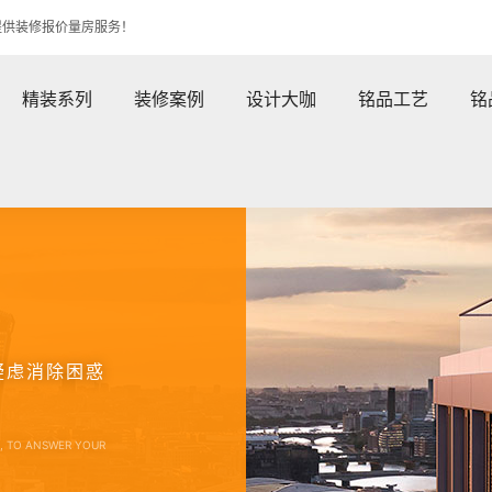
提供装修报价量房服务！
精装系列
装修案例
设计大咖
铭品工艺
铭
疑虑消除困惑
E, TO ANSWER YOUR