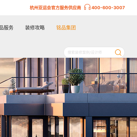
杭州亚运会官方服务供应商
400-600-3007
品服务
装修攻略
铭品集团