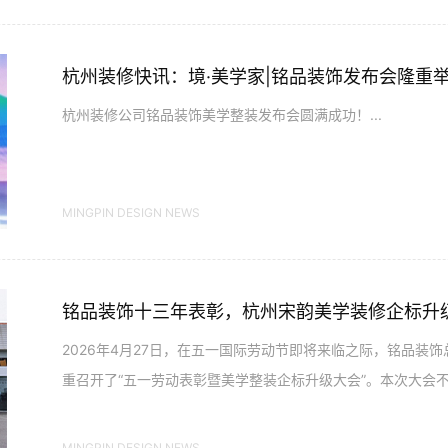
杭州装修快讯：境·美学家|铭品装饰发布会隆重
杭州装修公司铭品装饰美学整装发布会圆满成功！...
MINGPIN DESIGN NEWS
铭品装饰十三年表彰，杭州宋韵美学装修企标升
2026年4月27日，在五一国际劳动节即将来临之际，铭品装饰
重召开了“五一劳动表彰暨美学整装企标升级大会”。本次大会
崇高致敬，更是一次企业标...
MINGPIN DESIGN NEWS