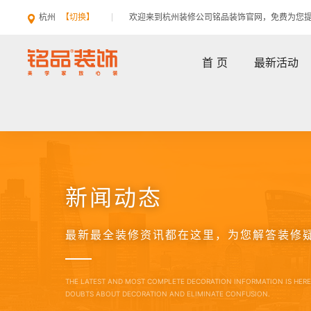
杭州
【切换】
欢迎来到杭州装修公司铭品装饰官网，免费为您
首 页
最新活动
新闻动态
最新最全装修资讯都在这里，为您解答装修
THE LATEST AND MOST COMPLETE DECORATION INFORMATION IS HER
DOUBTS ABOUT DECORATION AND ELIMINATE CONFUSION.