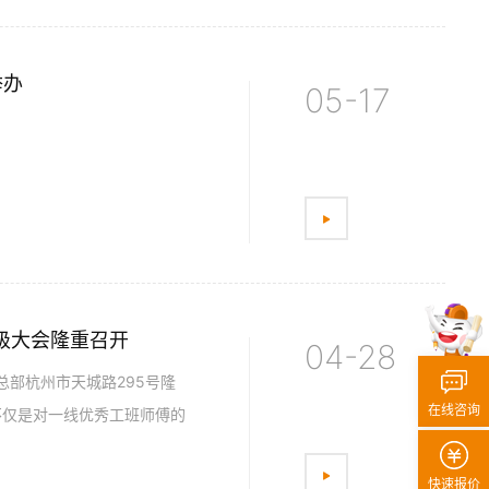
举办
05-17
级大会隆重召开
04-28
总部杭州市天城路295号隆
在线咨询
不仅是对一线优秀工班师傅的
快速报价