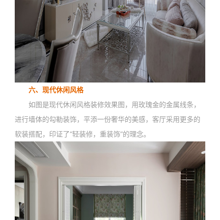
六、现代休闲风格
如图是现代休闲风格装修效果图，用玫瑰金的金属线条，
进行墙体的勾勒装饰，平添一份奢华的美感，客厅采用更多的
软装搭配，印证了“轻装修，重装饰”的理念。