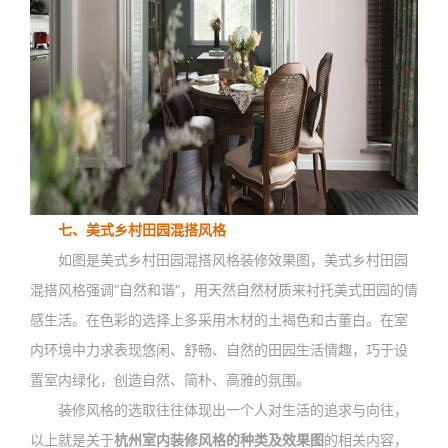
七、美式乡村田园混搭风格
如图是美式乡村田园混搭风格装修效果图，美式乡村田园
混搭风格强调“自然和谐“，用天然自然材质来衬托美式田园的情
感生活。在色彩的选择上多采用木材的土褐色和古董白。在室
内环境中力求表现悠闲、舒畅、自然的田园生活情趣，巧于设
置室内绿化，创造自然、简朴、高雅的氛围。
装修风格的选取往往体现出一个人对生活的追求与向往，
以上就是关于
杭州室内装修风格的种类及效果图
的相关内容，