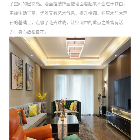
了空间的层次感。墙面挂装饰画使墙面看起来不会过于苍白，
更加生动丰富，优雅又有艺术气息，提升格调。在原木与大理
石的基础上，点缀了花卉盆栽，让空间中的重点之处富有活
力，身心放松自在。