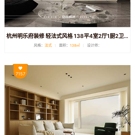
杭州明乐府装修 轻法式风格 138平4室2厅1厨2卫装修
风格：
法式
面积：
138㎡
设计师：
7157