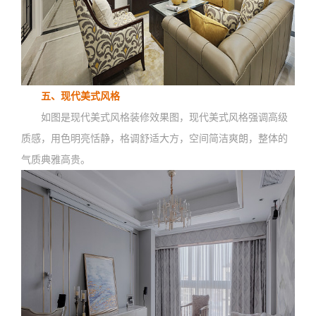
五、现代美式风格
如图是现代美式风格装修效果图，现代美式风格强调高级
质感，用色明亮恬静，格调舒适大方，空间简洁爽朗，整体的
气质典雅高贵。