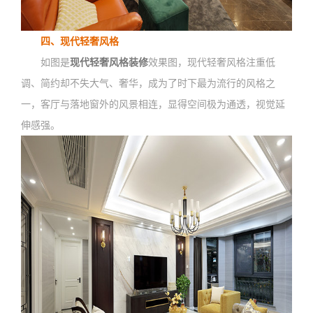
四、现代轻奢风格
如图是
现代轻奢风格装修
效果图，现代轻奢风格注重低
调、简约却不失大气、奢华，成为了时下最为流行的风格之
一，客厅与落地窗外的风景相连，显得空间极为通透，视觉延
伸感强。