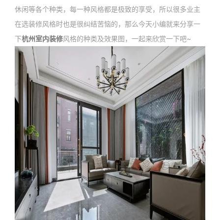
休闲等各个种类，每一种风格都是极致的享受，所以很多业主
在选装修风格时也是很纠结苦恼的，那么今天小编就来分享一
下
杭州室内装修
风格的种类及效果图，一起来欣赏一下吧~