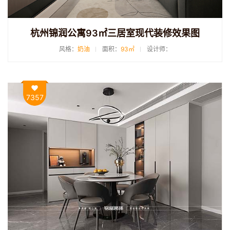
杭州锦润公寓93㎡三居室现代装修效果图
风格：
奶油
面积：
93㎡
设计师：
7357