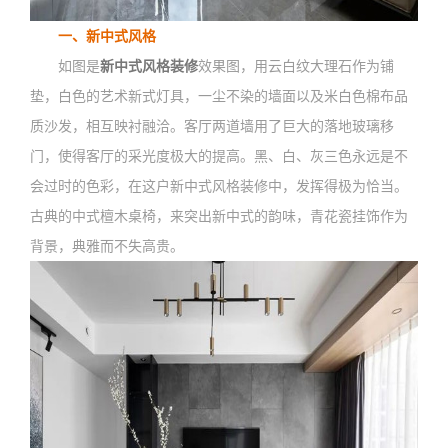
一、新中式风格
如图是
新中式风格装修
效果图，用云白纹大理石作为铺
垫，白色的艺术新式灯具，一尘不染的墙面以及米白色棉布品
质沙发，相互映衬融洽。客厅两道墙用了巨大的落地玻璃移
门，使得客厅的采光度极大的提高。黑、白、灰三色永远是不
会过时的色彩，在这户新中式风格装修中，发挥得极为恰当。
古典的中式檀木桌椅，来突出新中式的韵味，青花瓷挂饰作为
背景，典雅而不失高贵。