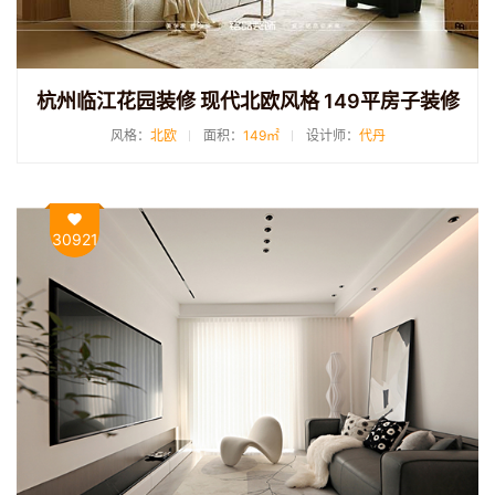
杭州临江花园装修 现代北欧风格 149平房子装修
风格：
北欧
面积：
149㎡
设计师：
代丹
30921