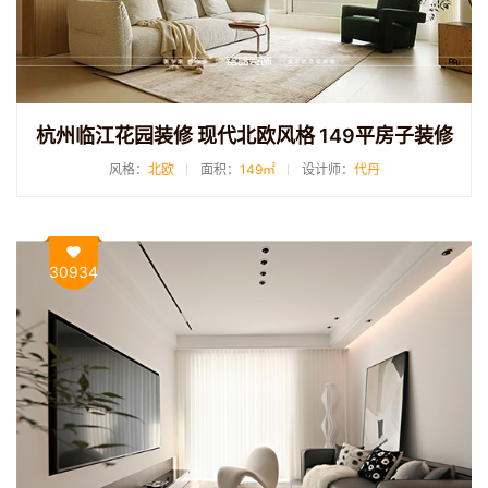
杭州临江花园装修 现代北欧风格 149平房子装修
风格：
北欧
面积：
149㎡
设计师：
代丹
30934