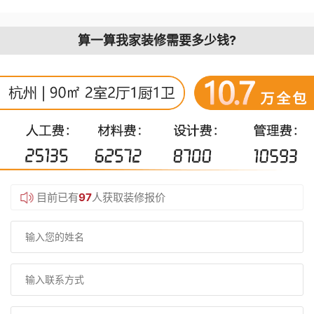
算一算我家装修需要多少钱?
目前已有
97
人获取装修报价