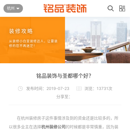
杭州
装修攻略
从装修小白变装修达人，让要装
修的您不再迷茫！
铭品装饰与圣都哪个好？
发布时间：2019-07-23
浏览：13731次
分享至：
在杭州装修房子这件事情涉及到的资金还是比较多的，所
以很多业主在选择
杭州装修公司
的时候都是非常慎重，因为装