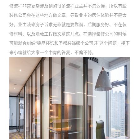
修流程非常复杂涉及到的很多流程业主并不怎么懂，所以有些
装修公司会在这些地方做文章，导致业主的居住体验并不是太
好。业主装修房子诉求无非就是要靠谱，后期服务好、不在装
修材料、以及隐蔽工程做文章这几点。在选择装修公司的时候
可能就会纠结”铭品装饰和圣都装饰哪个公司好“这个问题。接下
来小编就给大家一个中肯的答复，不偏不倚。