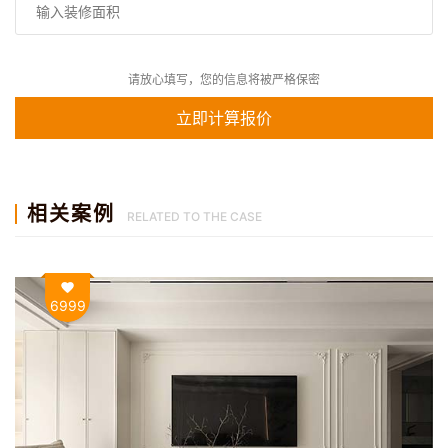
请放心填写，您的信息将被严格保密
相关案例
RELATED TO THE CASE
6999