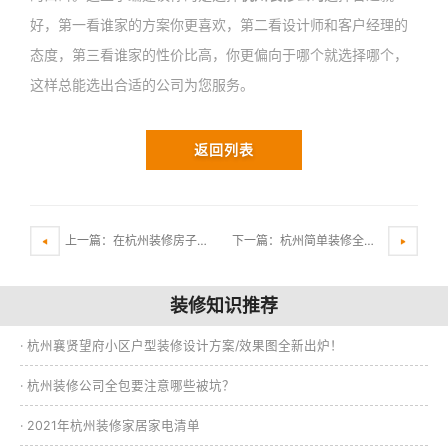
好，第一看谁家的方案你更喜欢，第二看设计师和客户经理的
态度，第三看谁家的性价比高，你更偏向于哪个就选择哪个，
这样总能选出合适的公司为您服务。
返回列表
上一篇：在杭州装修房子该如何省钱？
下一篇：杭州简单装修全包多少钱一平米？
装修知识推荐
· 杭州襄贤望府小区户型装修设计方案/效果图全新出炉！
· 杭州装修公司全包要注意哪些被坑？
· 2021年杭州装修家居家电清单