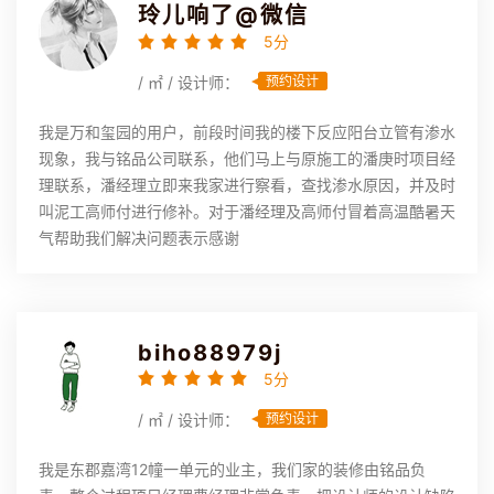
玲儿响了@微信
5分
/ ㎡ / 设计师：
预约设计
我是万和玺园的用户，前段时间我的楼下反应阳台立管有渗水
现象，我与铭品公司联系，他们马上与原施工的潘庚时项目经
理联系，潘经理立即来我家进行察看，查找渗水原因，并及时
叫泥工高师付进行修补。对于潘经理及高师付冒着高温酷暑天
气帮助我们解决问题表示感谢
biho88979j
5分
/ ㎡ / 设计师：
预约设计
我是东郡嘉湾12幢一单元的业主，我们家的装修由铭品负