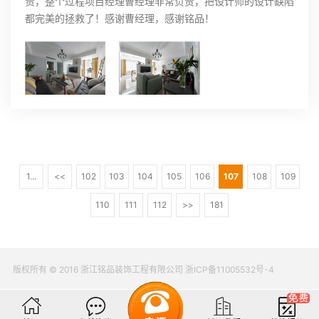
责，整个过程项目经理曹经理非常负责，把设计师的设计缺陷
都完美的拯救了！感谢曹经理，感谢铭品！
1...
<<
102
103
104
105
106
107
108
109
110
111
112
>>
181
版权所有 © 2016 浙江铭品装饰工程有限公司 浙ICP备11005532号-4