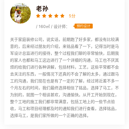
老孙
5分
/ 160㎡ / 设计师：
预约设计
关于家庭装修公司，说实话，前期跑了好多家，都没有比较满
意的，后来经过朋友的介绍，来铭品看了一下，记得当时是马
军设计总监进行的接待，整个过程我们聊的非常愉快，后期我
的家人也都和马工这边进行了一个详细的沟通，马工也不厌其
烦的给我们进行各种讲解，包括材料，工艺，这些平常都不会
去关注的东西，一般情况下还真的不会了解的太多，通过跟马
工的沟通，我们现在也是有了一定的了解，经过将近差不多一
个月左右的时间，我们最终选择相信了铭品，选择了马工，不
为别的，就图一个相谈甚欢，沟通愉快。从开工开始到现在，
整个工地的施工我们都非常满意，包括工地上的一些节点验
收，马工和项目经理都及时的通知我们进行查看，选择铭品，
选择马工，是我们家所做的一个正确的选择。