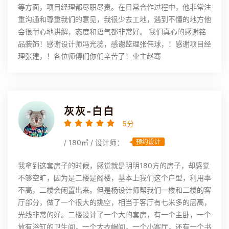
等方面，项目经理都尽职尽责。在日常合作过程中，他非常注
重沟通和尊重我们的意见，我很少去工地，遇到不懂的地方他
会很耐心地讲解，态度和语气都非常好。 我们真心的感谢铭
品装饰！感谢设计师冯光蕊，感谢监理张伟球，！感谢项目经
理张建，！各位师傅们你们辛苦了！业主赵骞
灰灰-白白
5分
/ 180㎡ / 设计师：
预约设计
我拿到这套房子的时候，感觉就是明明180方的房子，却感觉
不够空旷，因为是二楼是阁楼，基本上我们这个户型，利用率
不高，二楼会闲置出来。但是杨设计师帮我们一楼和二楼的客
厅部分，做了一个很大的挑空，相当于客厅有七米多的层高，
光线非常的好。二楼设计了一个大的套房，有一个主卧，一个
放有浴缸的卫生间，一个大衣帽间，一个小客厅，还有一个书