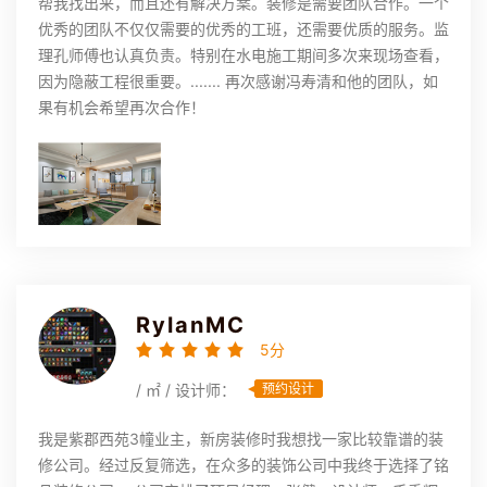
帮我找出来，而且还有解决方案。装修是需要团队合作。一个
优秀的团队不仅仅需要的优秀的工班，还需要优质的服务。监
理孔师傅也认真负责。特别在水电施工期间多次来现场查看，
因为隐蔽工程很重要。....... 再次感谢冯寿清和他的团队，如
果有机会希望再次合作！
RylanMC
5分
/ ㎡ / 设计师：
预约设计
我是紫郡西苑3幢业主，新房装修时我想找一家比较靠谱的装
修公司。经过反复筛选，在众多的装饰公司中我终于选择了铭