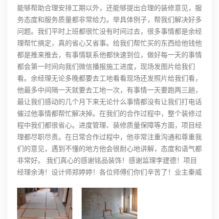
能够帮助合理安排工期以外，还能够提出合理的装修意见，服
务态度和服务质量都非常给力。举具体例子，帮我们解决好多
问题。我们平时上班都很忙没有时间过去，很多事情都是余经
理帮忙搞定，真的省心又省事。给我们帮忙买的东西给他钱他
都是推来推去，有事情联系他都快速到位，做好每一天的事情
都会第一时间向我们微信播报施工进度，现场发图片给我们
看。余经理无论多晚都要去工地看看现场还发照片给我们看，
他最多中间隔一天就要去工地一次，有事情一天要跑两三趟，
最让我们感动的几个月下来无论什么事情都没有让我们打电话
催过他事情都帮忙解决掉。在我们的合作过程中，整个装修过
程中我们都很省心。进度管理、装修质量保障等方面，项目经
理都尽职尽责。在日常合作过程中，他非常注重沟通和尊重我
们的意见，遇到不懂的地方他会很耐心地讲解，态度和语气都
非常好。 我们真心的感谢铭品装饰！感谢监理李建德！项目
经理余涛！设计师郑婷婷！各位师傅们你们辛苦了！业主秦威