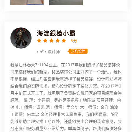
海淀銀槍小霸
5分
/ ㎡ / 设计师：
预约设计
我是泊林春天7-1104业主，在2017年我们选择了铭品装饰公
司来装修我们的新家。铭品装饰公司正好搞了一个活动，我也
不是很懂，经过几番咨询我就选择了铭品装饰，设计师郑婷婷
结合我们的实际需求，精心设计确定了装修方案。在2017年9
月中旬正式开工了，就见到了负责装饰我们家的项目经理余涛
经理。 监 理：李建德，尽心尽责把握工地质量 项目经理：余
涛 电工师傅：谭彪 泥工师傅：吴文华 木工师傅：余洋 油漆
工师傅：何本忠 余涛经理非常认真负责，我们很满意。除了
能够帮助合理安排工期以外，还能够提出合理的装修意见，服
务态度和服务质量都非常给力。举具体例子，帮我们解决好多