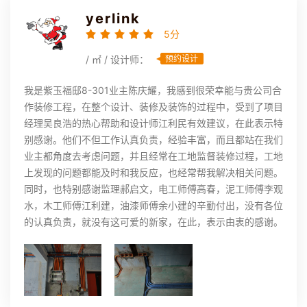
yerlink
5分
/ ㎡ / 设计师：
预约设计
我是紫玉福邸8-301业主陈庆耀，我感到很荣幸能与贵公司合
作装修工程，在整个设计、装修及装饰的过程中，受到了项目
经理吴良浩的热心帮助和设计师江利民有效建议，在此表示特
别感谢。他们不但工作认真负责，经验丰富，而且都站在我们
业主都角度去考虑问题，并且经常在工地监督装修过程，工地
上发现的问题都能及时和我反应，也经常帮我解决相关问题。
同时，也特别感谢监理郝启文，电工师傅高春，泥工师傅李观
水，木工师傅江利建，油漆师傅余小建的辛勤付出，没有各位
的认真负责，就没有这可爱的新家，在此，表示由衷的感谢。