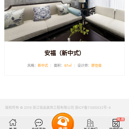
安福（新中式）
风格：
新中式
面积：
97㎡
设计师：
廖佳俊
版权所有 © 2016 浙江铭品装饰工程有限公司 浙ICP备11005532号-4