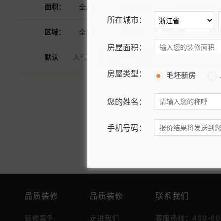
面积：
全部
90m²以下
90m²-110m²
所在城市：
区域：
全部
上城区
下城区
西
房屋面积：
默认
人气
房屋类型：
毛坯新房
您的姓名：
手机号码：
品质装修
品质装修
联系我们
装修案例
走进我们
客服热线：400-600