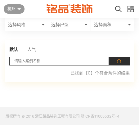
杭州
选择风格
选择户型
选择面积
默认
人气
已找到【0】个符合条件的结果
版权所有 © 2016 浙江铭品装饰工程有限公司 浙ICP备11005532号-4