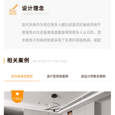
设计理念
DESIGN CONCEPT
现代风格作为现在很多人都比较喜欢的装修风格不
管是性价比还是美观度都是得到很多人认可的，而
本套房子的装修就是采用了灰黑的高级格调，搭配
简约的家具让整个家看起来非常清爽有格调。而杭
州装修设计师陈燕玲也是铭品装饰的优秀的设计
相关案例
RELATED TO THE CASE
师，有着非常丰富的室内装修设计经验。
该风格其他案例
该户型其他案例
该设计师更多案例
7354