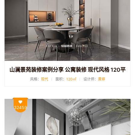
山澜景苑装修案例分享 公寓装修 现代风格 120平
风格：
现代
面积：
120㎡
设计师：
黄婷
32459