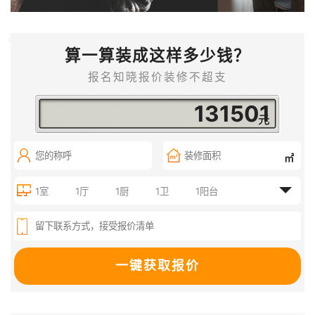
算一算装成这样多少钱？
报名知晓报价装修不超支
151144
㎡