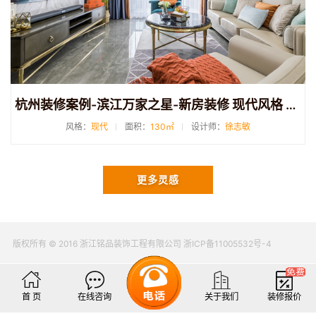
杭州装修案例-滨江万家之星-新房装修 现代风格 130方
风格：
现代
面积：
130㎡
设计师：
徐志敏
更多灵感
版权所有 © 2016 浙江铭品装饰工程有限公司 浙ICP备11005532号-4
首 页
在线咨询
关于我们
装修报价