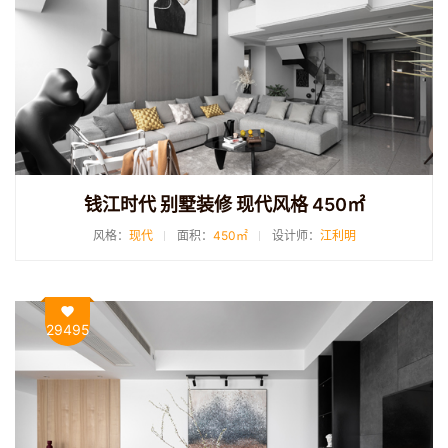
钱江时代 别墅装修 现代风格 450㎡
风格：
现代
面积：
450㎡
设计师：
江利明
29495