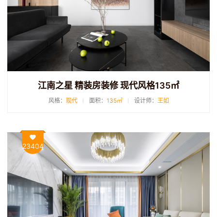
江南之星 精装房装修 现代风格135㎡
风格：
现代
面积：
135㎡
设计师：
王如
23404