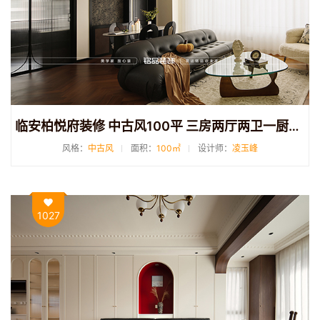
临安柏悦府装修 中古风100平 三房两厅两卫一厨装修案例分享
风格：
中古风
面积：
100㎡
设计师：
凌玉峰
1027