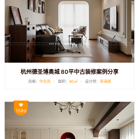
杭州德圣博奥城 80平中古装修案例分享
风格：
中古风
面积：
80㎡
设计师：
宋海丽
1589