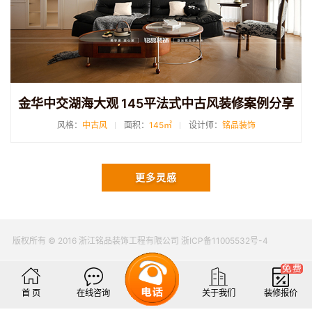
金华中交湖海大观 145平法式中古风装修案例分享
风格：
中古风
面积：
145㎡
设计师：
铭品装饰
更多灵感
版权所有 © 2016 浙江铭品装饰工程有限公司 浙ICP备11005532号-4
首 页
在线咨询
关于我们
装修报价