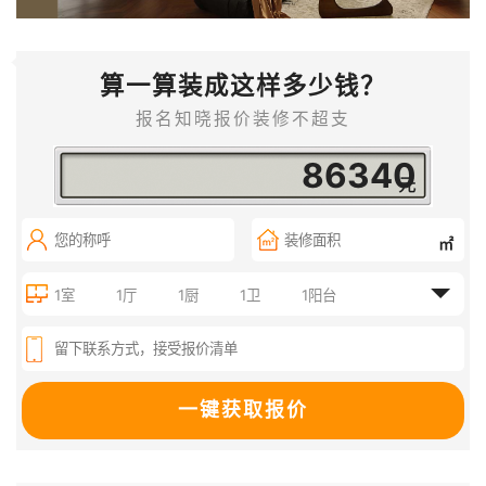
算一算装成这样多少钱？
报名知晓报价装修不超支
135010
㎡