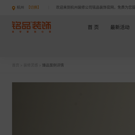
杭州
【切换】
欢迎来到杭州装修公司铭品装饰官网，免费为您
首 页
最新活动
首页
>
装修灵感
>
臻品案例详情