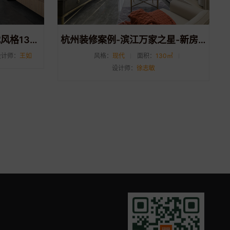
江南之星 精装房装修 现代风格135㎡
杭州装修案例-滨江万家之星-新房装修 现代风格 130方
设计师：
王如
风格：
现代
面积：
130㎡
设计师：
徐志敏