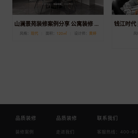
山澜景苑装修案例分享 公寓装修 现代风格 120平
钱江时代 
风格：
现代
面积：
120㎡
设计师：
黄婷
风
品质装修
品质装修
联系我们
装修案例
走进我们
客服热线：400-600