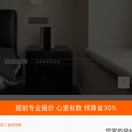
提前专业报价 心里有数 预算省30%
获取了装修预算
您家的装