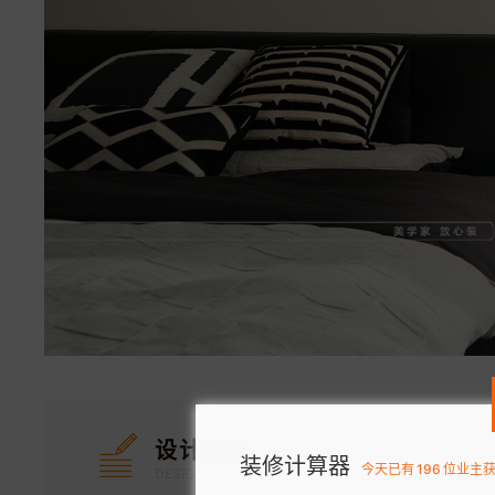
设计理念
装修计算器
今天已有
196
位业主
DESIGN CONCEPT