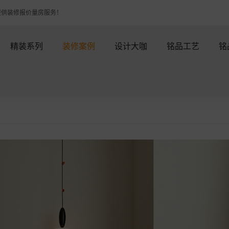
提供装修报价量房服务！
精装系列
装修案例
设计大咖
铭品工艺
铭