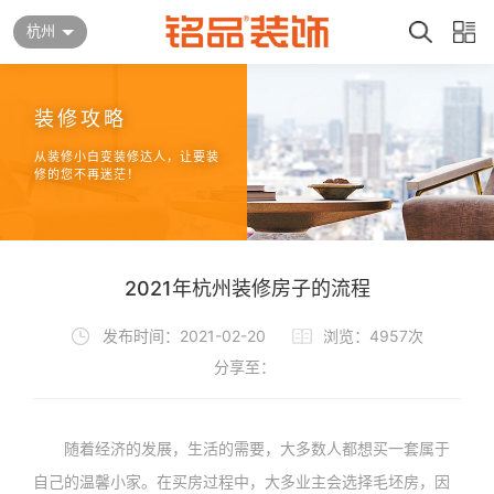
杭州
装修攻略
从装修小白变装修达人，让要装
修的您不再迷茫！
2021年杭州装修房子的流程
发布时间：2021-02-20
浏览：4957次
分享至：
随着经济的发展，生活的需要，大多数人都想买一套属于
自己的温馨小家。在买房过程中，大多业主会选择毛坯房，因