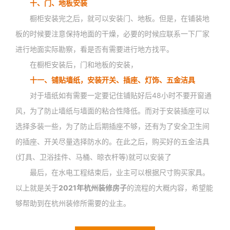
十、
门、地板安装
橱柜安装完之后，就可以安装门、地板。但是，在铺装地
板的时候要注意保持地面的干燥，必要的时候应联系一下厂家
进行地面实际勘察，看是否有需要进行地方找平。
在橱柜安装后，门和地板的安装，
十一、铺贴墙纸，安装开关、插座、灯饰、五金洁具
对于墙纸如有需要一定要记住铺贴好后48小时不要开窗通
风，为了防止墙纸与墙面的粘合性降低。而对于安装插座可以
选择多装一些，为了防止后期插座不够，还有为了安全卫生间
的插座、开关尽量选择防水的。在此之后，购买好的五金洁具
(灯具、卫浴挂件、马桶、晾衣杆等)就可以安装了
最后，在水电工程结束后，业主可以根据尺寸购买家具。
以上就是关于
2021年杭州装修房子
的流程的大概内容，希望能
够帮助到在杭州装修所需要的业主。