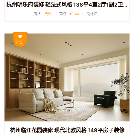
杭州明乐府装修 轻法式风格 138平4室2厅1厨2卫装修
风格：
法式
面积：
138㎡
设计师：
7151
杭州临江花园装修 现代北欧风格 149平房子装修