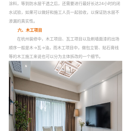
涂料，等到防水层干透之后，还需要进行最好长达24小时的闭
水试验，如果可以做好和施工人员一起验收，以保证防水层不
渗漏的真实性。
六、木工项目
在杭州装修中，木工项目、瓦工项目以及刷墙面漆的出场
顺序一般是木→瓦→油，而木工项目中，做包立管、贴石膏线
等的木工施工来说也可以分为主体拆改的一个细节。