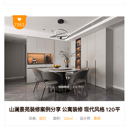
7353
山澜景苑装修案例分享 公寓装修 现代风格 120平
风格：
现代
面积：
120㎡
设计师：
黄婷