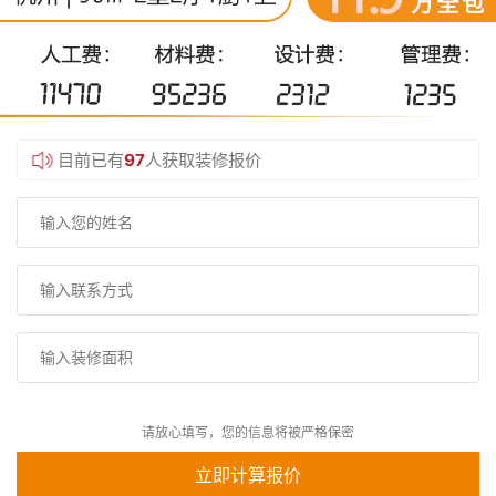
目前已有
97
人获取装修报价
请放心填写，您的信息将被严格保密