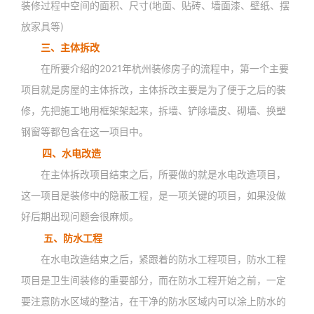
装修过程中空间的面积、尺寸(地面、贴砖、墙面漆、壁纸、摆
放家具等)
三、主体拆改
在所要介绍的2021年杭州装修房子的流程中，第一个主要
项目就是房屋的主体拆改，主体拆改主要是为了便于之后的装
修，先把施工地用框架架起来，拆墙、铲除墙皮、砌墙、换塑
钢窗等都包含在这一项目中。
四、水电改造
在主体拆改项目结束之后，所要做的就是水电改造项目，
这一项目是装修中的隐蔽工程，是一项关键的项目，如果没做
好后期出现问题会很麻烦。
五、防水工程
在水电改造结束之后，紧跟着的防水工程项目，防水工程
项目是卫生间装修的重要部分，而在防水工程开始之前，一定
要注意防水区域的整洁，在干净的防水区域内可以涂上防水的