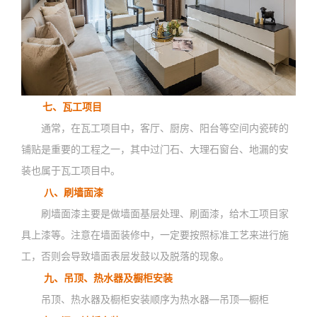
七、瓦工项目
通常，在瓦工项目中，客厅、厨房、阳台等空间内瓷砖的
铺贴是重要的工程之一，其中过门石、大理石窗台、地漏的安
装也属于瓦工项目中。
八、刷墙面漆
刷墙面漆主要是做墙面基层处理、刷面漆，给木工项目家
具上漆等。注意在墙面装修中，一定要按照标准工艺来进行施
工，否则会导致墙面表层发鼓以及脱落的现象。
九、吊顶、热水器及橱柜安装
吊顶、热水器及橱柜安装顺序为热水器—吊顶—橱柜