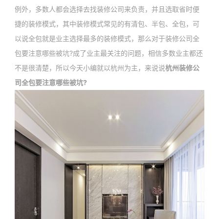
例外，多数人都会选择去找装修公司来负责，并且选取省时便
捷的装修模式，其中装修模式常见的有清包、半包、全包，可
以说全包就是业主选择最多的装修模式，那么对于装修公司全
包要注意哪些被坑?成了业主最关注的问题，相信多数业主都还
不是很清楚，所以今天小编就以杭州为主，来说说
杭州装修公
司全包要注意哪些被坑?