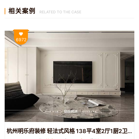
相关案例
RELATED TO THE CASE
6972
杭州明乐府装修 轻法式风格 138平4室2厅1厨2卫装修