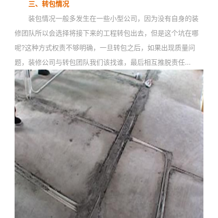
三、转包情况
装包情况一般多发生在一些小型公司，因为没有自身的装
修团队所以会选择将接下来的工程转包出去，但是这个坑在哪
呢?这种方式权责不够明确，一旦转包之后，如果出现质量问
题，装修公司与转包团队我们该找谁，最后相互推脱责任...