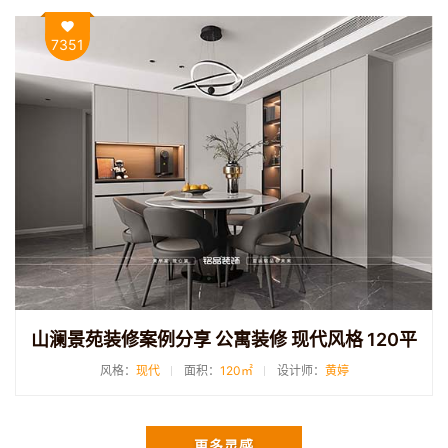
7351
山澜景苑装修案例分享 公寓装修 现代风格 120平
风格：
现代
面积：
120㎡
设计师：
黄婷
更多灵感