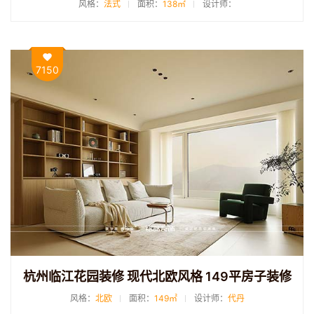
风格：
法式
面积：
138㎡
设计师：
7150
杭州临江花园装修 现代北欧风格 149平房子装修
风格：
北欧
面积：
149㎡
设计师：
代丹