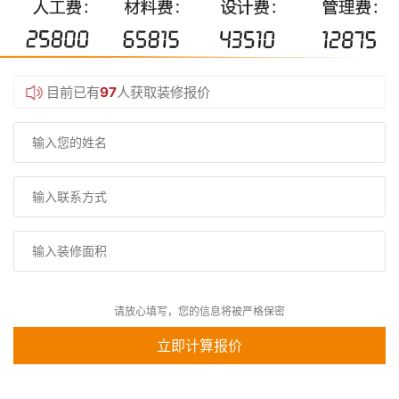
目前已有
97
人获取装修报价
请放心填写，您的信息将被严格保密