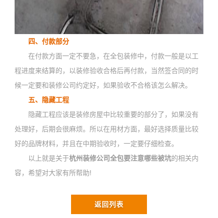
四、付款部分
在付款方面一定不要急，在全包装修中，付款一般是以工
程进度来结算的，以装修验收合格后再付款，当然签合同的时
候一定要和装修公司约定好，如果验收不合格该怎么解决。
五、隐藏工程
隐藏工程应该是装修房屋中比较重要的部分了，如果没有
处理好，后期会很麻烦。所以在用材方面，最好选择质量比较
好的品牌材料，并且在中期验收时，一定要仔细检查。
以上就是关于
杭州装修公司全包要注意哪些被坑
的相关内
容，希望对大家有所帮助!
返回列表