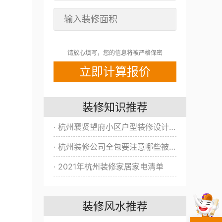
请放心填写，您的信息将被严格保密
装修知识推荐
· 杭州襄贤望府小区户型装修设计方案/效果图全新出炉！
· 杭州装修公司全包要注意哪些被坑？
· 2021年杭州装修家居家电清单
装修风水推荐