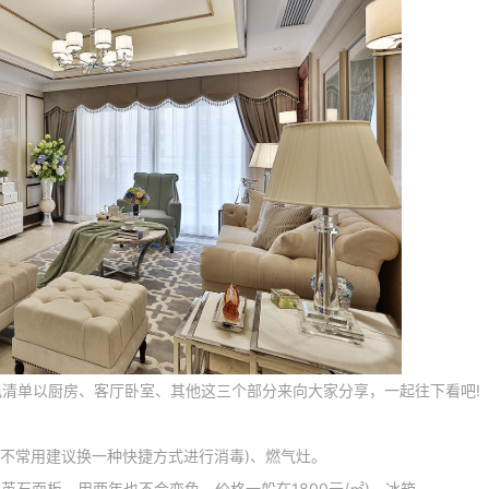
电清单以厨房、客厅卧室、其他这三个部分来向大家分享，一起往下看吧!
不常用建议换一种快捷方式进行消毒)、燃气灶。
石面板，用两年也不会变色，价格一般在1800元/㎡)、冰箱