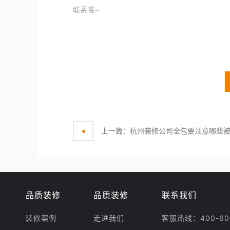
联系哦~
上一篇：杭州装修公司全包要注意哪些
品质装修
品质装修
联系我们
装修案例
走进我们
客服热线：400-600