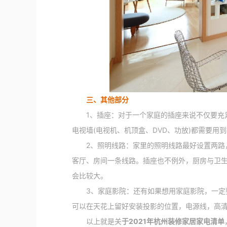
三、其他部分
1、插座：对于一个家庭的插座来说不仅要充足
电视墙(电视机、机顶盒、DVD、功放)都需要用
2、照明线路：家里的照明线路最好设置两路，
客厅、房间一条线路。插座也不例外，厨房与卫
会比较大。
3、家庭影院：还有如果想用家庭影院，一定要
可以在天花上留好安装投影的位置，电源线，高清H
以上就是关
于2021年杭州
装修家居家电
清单