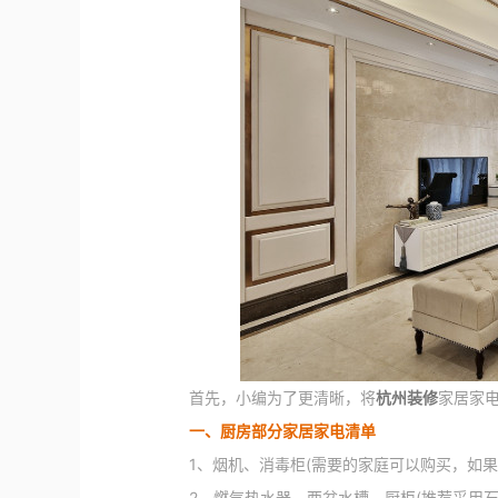
首先，小编为了更清晰，将
杭州装修
家居家
一、厨房部分家居家电清单
1、烟机、消毒柜(需要的家庭可以购买，如果
2、燃气热水器、两盆水槽、厨柜(推荐采用石英