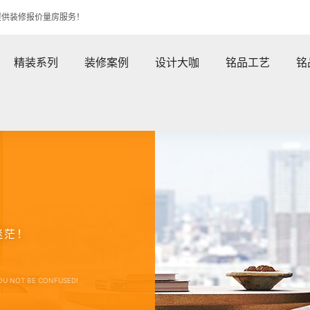
提供装修报价量房服务！
精装系列
装修案例
设计大咖
铭品工艺
铭
迷茫！
OU NOT BE CONFUSED!