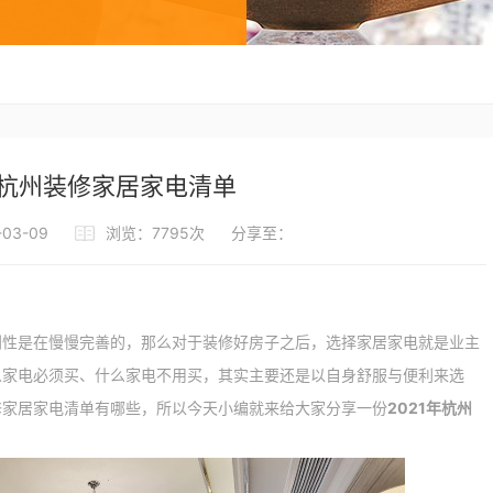
年杭州装修家居家电清单
03-09
浏览：7795次
分享至：
是在慢慢完善的，那么对于装修好房子之后，选择家居家电就是业主
么家电必须买、什么家电不用买，其实主要还是以自身舒服与便利来选
修家居家电清单有哪些，所以今天小编就来给大家分享一份
2021年杭州