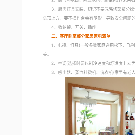
3、厨房灯具安装，切记不要忽略切菜部分操作
头顶上方，要不操作台会有阴影，导致安全问题
4、收纳架、开关、插座
二、客厅卧室部分家居家电清单
1、电视、灯具(一般多数家庭选用松下、飞利
关。
2、空调(选择时要以制冷速度和舒适度上去优
3、吸尘器、蒸汽挂烫机、洗衣机(家里有老人