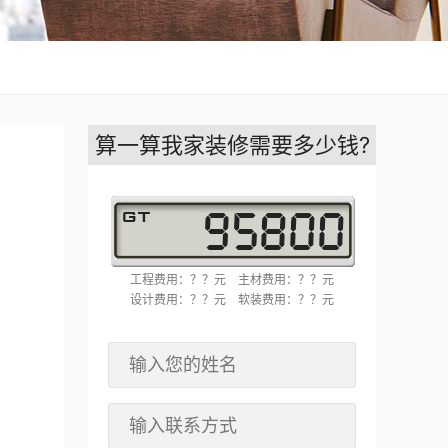
算一算我家装修需要多少钱?
工程费用：？？元
主材费用：？？元
设计费用：？？元
软装费用：？？元