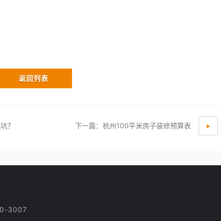
返回列表
被坑？
下一篇：杭州100平米房子装修预算表
-3007