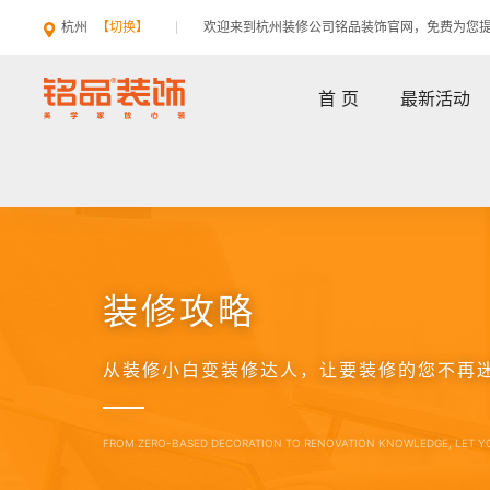
杭州
【切换】
欢迎来到杭州装修公司铭品装饰官网，免费为您
首 页
最新活动
装修攻略
从装修小白变装修达人，让要装修的您不再
FROM ZERO-BASED DECORATION TO RENOVATION KNOWLEDGE, LET Y