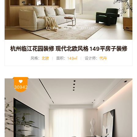
杭州临江花园装修 现代北欧风格 149平房子装修
风格：
北欧
面积：
149㎡
设计师：
代丹
30942