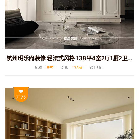
杭州明乐府装修 轻法式风格 138平4室2厅1厨2卫装修
风格：
法式
面积：
138㎡
设计师：
7175