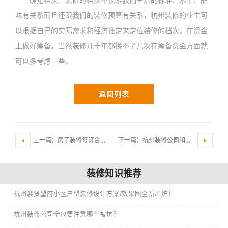
味有关系而且还跟我们的装修预算有关系，杭州装修的业主可
以根据自己的实际需求和经济谁定来定位装修的档次，在资金
上做好筹备，当然装修几十年都换不了几次在筹备资金方面就
可以多考虑一些。
返回列表
上一篇：房子装修签订合同要注意哪些事项？
下一篇：杭州装修公司和监理公司如何选择？
装修知识推荐
· 杭州襄贤望府小区户型装修设计方案/效果图全新出炉！
· 杭州装修公司全包要注意哪些被坑？