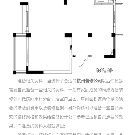
准备相关资料：当选择了合适的
杭州装修公司
以后你还是
需要自己准备一些相关的资料，一般有家庭成员的构成方便装
修公司做房间用材分配，居室户型图、房间面积这两个是必须
要的涉及到费用以及装修框架，另外你还可以准备一些自己喜
欢的装修风格和效果给装修设计公司参考已达到自己想要的效
果，而准备的资料大概就这些;
确定档次：装修的档次不仅跟我们生活的标准、水平、品