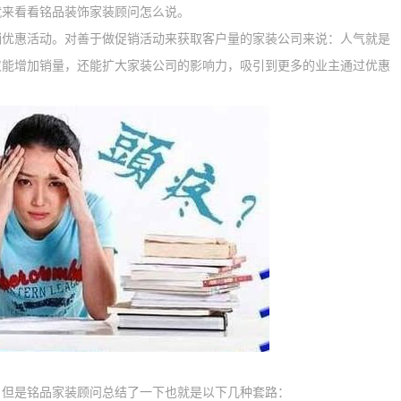
就来看看铭品装饰家装顾问怎么说。
惠活动。对善于做促销活动来获取客户量的家装公司来说：人气就是
仅能增加销量，还能扩大家装公司的影响力，吸引到更多的业主通过优惠
但是铭品家装顾问总结了一下也就是以下几种套路：