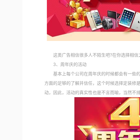
这类广告相信很多人不陌生吧?在你选择相信之
3、周年庆的活动
基本上每个公司在周年庆的时候都会有一些的活
方面的足够的了解并信任，这个时候选择定装修
动，因此，活动的真实性也是不言而喻，当然不