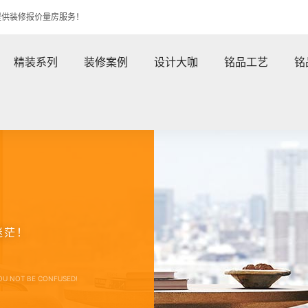
提供装修报价量房服务！
精装系列
装修案例
设计大咖
铭品工艺
铭
迷茫！
OU NOT BE CONFUSED!