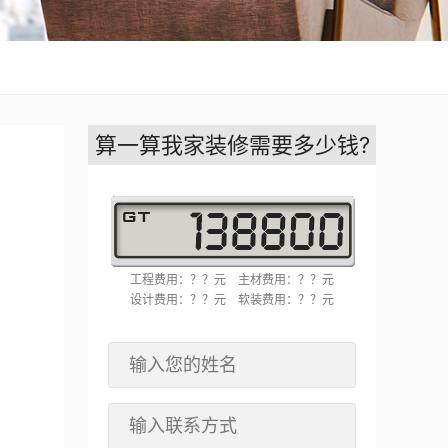
算一算我家装修需要多少钱?
工程费用：？？元
主材费用：？？元
设计费用：？？元
软装费用：？？元