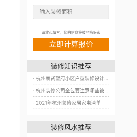
请放心填写，您的信息将被严格保密
装修知识推荐
· 杭州襄贤望府小区户型装修设计方案/效果图全新出炉！
· 杭州装修公司全包要注意哪些被坑？
· 2021年杭州装修家居家电清单
装修风水推荐