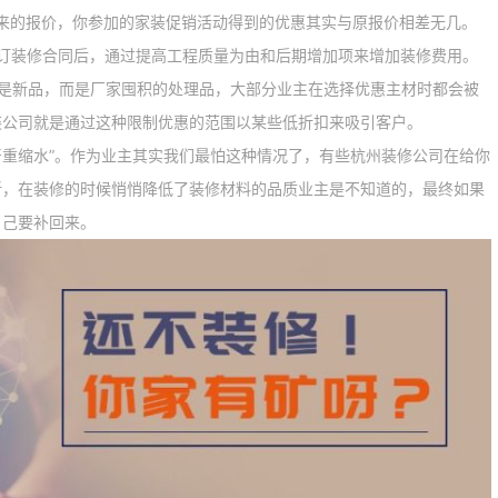
的报价，你参加的家装促销活动得到的优惠其实与原报价相差无几。
装修合同后，通过提高工程质量为由和后期增加项来增加装修费用。
新品，而是厂家囤积的处理品，大部分业主在选择优惠主材时都会被
装公司就是通过这种限制优惠的范围以某些低折扣来吸引客户。
重缩水”。作为业主其实我们最怕这种情况了，有些杭州装修公司在给你
折，在装修的时候悄悄降低了装修材料的品质业主是不知道的，最终如果
自己要补回来。