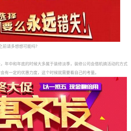
前请多想想可能吗?
年中和年底的时候大多属于装修淡季，装修公司会借机搞活动的方式
实会有一定的优惠力度，这个时候就需要看自己的考量。