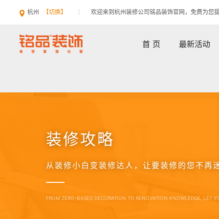
杭州
【切换】
欢迎来到杭州装修公司铭品装饰官网，免费为您
首 页
最新活动
装修攻略
从装修小白变装修达人，让要装修的您不再
FROM ZERO-BASED DECORATION TO RENOVATION KNOWLEDGE, LET Y