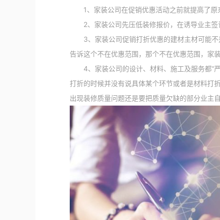
1、家装公司在促销优惠活动之前就提高了原来
2、家装公司先压低装修报价，在诱导业主签订
3、家装公司促销打折优惠的建材主材可能不是
告诉这个不在优惠范围，那个不在优惠范围，家
4、家装公司的设计、材料、施工及服务都“严
打折的时候并没有说具体某个环节或者是材料打
出现装修质量问题还是要把质量欠缺的部分业主