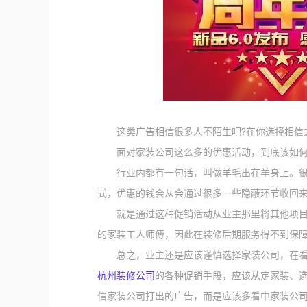
这类广告相信很多人不陌生吧?在你选择相信之
面对家装公司这么多的优惠活动，到底该如何
行业内都有一句话，叫做羊毛出在羊身上。很多
式，优惠的钱会从会通过很多一些隐蔽环节收回
就是通过这种促销活动从业主那里将其他项目的
的家装工人师傅，因此在装修后期服务得不到保
总之，业主还是应该谨慎选择家装公司，在看到
杭州装修公司
的各种促销手段，应该从定家装、
信家装公司打出的广告，而是应该多看中家装公