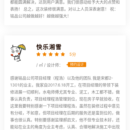
都能圆满解决，达到用户满意。我们很感动给予大大的点赞和
表扬！ 总之，这次装修很满意。对以上人员深表谢意！ 祝：
铭品公司越做越好！越做越强大！
快乐湘雪
5分
/ ㎡ / 设计师：
预约设计
感谢铭品公司项目经理（程浩）以及他的团队 我是宋都2-
1301的业主，我家自2017.6.18开工，在项目经理的带领下装
修进展一切顺利，水电师傅尤其专业、泥工，木工都不错，做
事认真负责，项目经理程浩管理到位，现在房子早就验收，在
这里我要特别感谢一下项目经理程浩，虽然在装修过程中意见
有分岐，不如意，但项目经理在后期的服务还是蛮到位的，做
事也很认真。特别要感谢监理郝启文，他不但专业技木好，还
能站在业主的角度为业主考虑，认真、合理地解决施工中出现