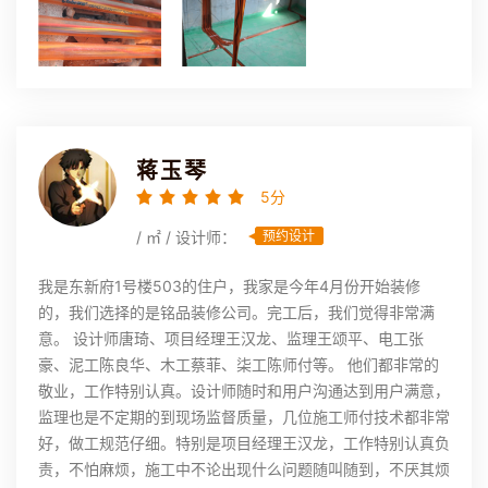
蒋玉琴
5分
/ ㎡ / 设计师：
预约设计
我是东新府1号楼503的住户，我家是今年4月份开始装修
的，我们选择的是铭品装修公司。完工后，我们觉得非常满
意。 设计师唐琦、项目经理王汉龙、监理王颂平、电工张
豪、泥工陈良华、木工蔡菲、柒工陈师付等。 他们都非常的
敬业，工作特别认真。设计师随时和用户沟通达到用户满意，
监理也是不定期的到现场监督质量，几位施工师付技术都非常
好，做工规范仔细。特别是项目经理王汉龙，工作特别认真负
责，不怕麻烦，施工中不论出现什么问题随叫随到，不厌其烦