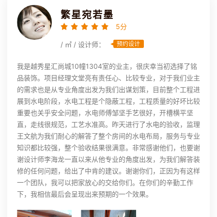
繁星宛若墨
5分
/ ㎡ / 设计师：
预约设计
我是越秀星汇尚城10幢1304室的业主，很庆幸当初选择了铭
品装饰。项目经理文堂亮有责任心、比较专业，对于我们业主
的需求也是从专业角度出发为我们出谋划策，目前整个工程进
展到水电阶段，水电工程是个隐蔽工程，工程质量的好坏比较
重要也关乎安全问题，水电师傅邹坚手艺很好，开槽横平坚
直，走线很规范，工艺水准高。昨天进行了水电的验收，监理
王文航为我们耐心的解答了整个房间的水电布局，服务与专业
知识都比较强，整个验收结果很满意。非常感谢他们，也要谢
谢设计师李海龙一直以来从他专业的角度出发，为我们解答装
修的任何问题，给出了中肯的建议。谢谢你们，正因为有这样
一个团队，我可以把家放心的交给你们。在你们的辛勤工作
下，我相信最后会呈现出来预期的一个效果。