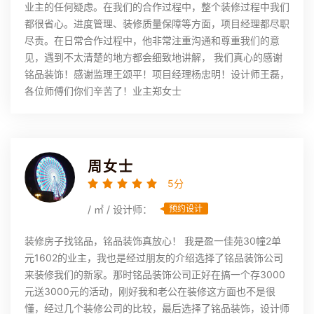
业主的任何疑虑。在我们的合作过程中，整个装修过程中我们
都很省心。进度管理、装修质量保障等方面，项目经理都尽职
尽责。在日常合作过程中，他非常注重沟通和尊重我们的意
见，遇到不太清楚的地方都会细致地讲解， 我们真心的感谢
铭品装饰！感谢监理王颂平！项目经理杨忠明！设计师王磊，
各位师傅们你们辛苦了！业主郑女士
周女士
5分
/ ㎡ / 设计师：
预约设计
装修房子找铭品，铭品装饰真放心！ 我是盈一佳苑30幢2单
元1602的业主，我也是经过朋友的介绍选择了铭品装饰公司
来装修我们的新家。那时铭品装饰公司正好在搞一个存3000
元送3000元的活动，刚好我和老公在装修这方面也不是很
懂，经过几个装修公司的比较，最后选择了铭品装饰，设计师