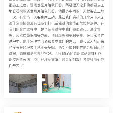
报施工进度，现场发图片给我们看。蔡经理无论多晚都要去工
地看看现场还发照片给我们看，他最多中间隔一天就要去工地
一次，有事情一天要跑两三趟，最让我们感动的几个月下来无
论什么事情都没有让我们打电话催过他事情都帮忙解决掉。在
我们的合作过程中，整个装修过程中我们都很省心。进度管
理、装修质量保障等方面，项目经理都尽职尽责。在日常合作
过程中，他非常注重沟通和尊重我们的意见，我和家人加起来
也没有蔡经理去工地零头多呢，遇到不懂的地方他会很耐心地
讲解，态度和语气都非常好。 我们真心的感谢铭品装饰！感
谢监理贾云法！项目经理蔡文凑！设计师刘馨！各位师傅们你
们辛苦了！