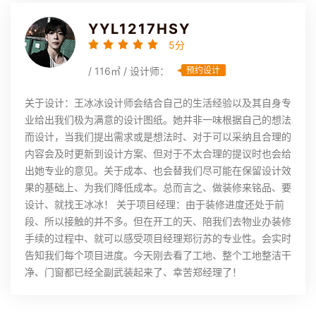
YYL1217HSY
5分
/ 116㎡ / 设计师：
预约设计
关于设计：王冰冰设计师会结合自己的生活经验以及其自身专
业给出我们极为满意的设计图纸。她并非一味根据自己的想法
而设计，当我们提出需求或是想法时、对于可以采纳且合理的
内容会及时更新到设计方案、但对于不太合理的提议时也会给
出她专业的意见。关于成本、也会替我们尽可能在保留设计效
果的基础上、为我们降低成本。总而言之、做装修来铭品、要
设计、就找王冰冰！ 关于项目经理：由于装修进度还处于前
段、所以接触的并不多。但在开工的天、陪我们去物业办装修
手续的过程中、就可以感受项目经理郑衍苏的专业性。会实时
告知我们每个项目进度。今天刚去看了工地、整个工地整洁干
净、门窗都已经全副武装起来了、幸苦郑经理了！