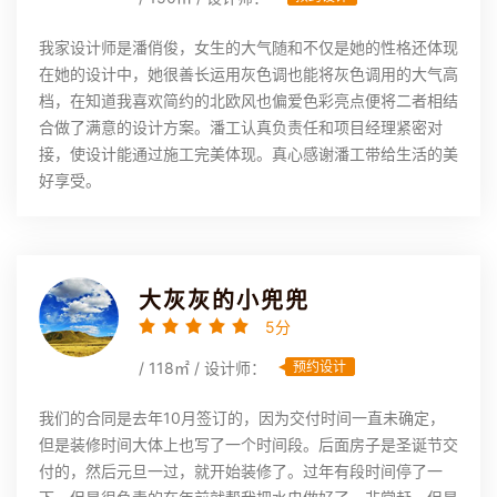
我家设计师是潘俏俊，女生的大气随和不仅是她的性格还体现
在她的设计中，她很善长运用灰色调也能将灰色调用的大气高
档，在知道我喜欢简约的北欧风也偏爱色彩亮点便将二者相结
合做了满意的设计方案。潘工认真负责任和项目经理紧密对
接，使设计能通过施工完美体现。真心感谢潘工带给生活的美
好享受。
大灰灰的小兜兜
5分
/ 118㎡ / 设计师：
预约设计
我们的合同是去年10月签订的，因为交付时间一直未确定，
但是装修时间大体上也写了一个时间段。后面房子是圣诞节交
付的，然后元旦一过，就开始装修了。过年有段时间停了一