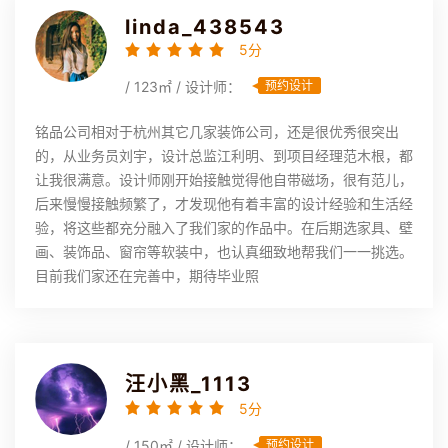
linda_438543
5分
/ 123㎡ / 设计师：
预约设计
铭品公司相对于杭州其它几家装饰公司，还是很优秀很突出
的，从业务员刘宇，设计总监江利明、到项目经理范木根，都
让我很满意。设计师刚开始接触觉得他自带磁场，很有范儿，
后来慢慢接触频繁了，才发现他有着丰富的设计经验和生活经
验，将这些都充分融入了我们家的作品中。在后期选家具、壁
画、装饰品、窗帘等软装中，也认真细致地帮我们一一挑选。
目前我们家还在完善中，期待毕业照
汪小黑_1113
5分
/ 150㎡ / 设计师：
预约设计