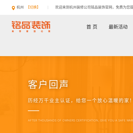
杭州
【切换】
欢迎来到杭州装修公司铭品装饰官网，免费为您
首 页
最新活动
客户回声
历经万千业主认证，给您一个放心温暖的家
AFTER THOUSANDS OF OWNERS CERTIFICATION, GIVE YOU A SAFE WA