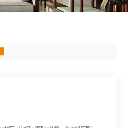
美 设计施工：杭州铭品装饰 设计团队：项目经理 陈志军