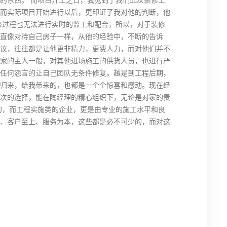
而实际项目开始进行以后，更印证了我对他的判断，他
修过程也无法进行实时的监工和配合，所以，对于装修
直像对待自己房子一样，从他的经验中，不断的告诉
议，往往都是让他更非精力，更费人力，而对他们并不
家的主人一般，对其他进场施工的供货人员，也进行严
任何怨言的让自己团队无条件修复。越是到工程后期，
归来，给我带来的，也都是一个个惊喜和感动。现在经
次的选择，能在陶经理的精心组织下，无论是对家的责
的，而工程实施类的企业，更是由专业的施工水平和良
、客户至上、服务为本，这些都是必不可少的，而对这