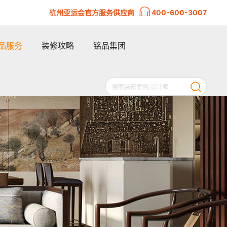
杭州亚运会官方服务供应商
400-600-3007
品服务
装修攻略
铭品集团