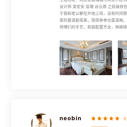
设计师 吴宏安 监理 谷云周 之前装修包清工
于我和老公都在外地上班，没有时间管
家的基调是简美，简简单单也蛮清爽。
师傅们的手艺，软装配置齐全，再继续
neobin
5