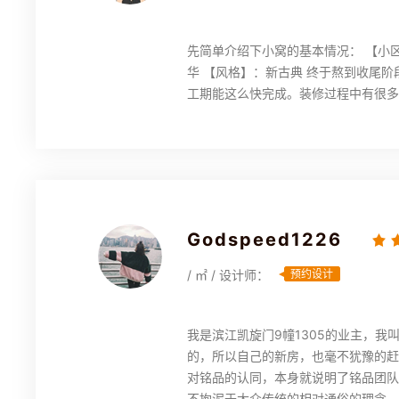
先简单介绍下小窝的基本情况： 【小区
华 【风格】：新古典 终于熬到收尾阶
工期能这么快完成。装修过程中有很多
Godspeed1226
/ ㎡ / 设计师：
预约设计
我是滨江凯旋门9幢1305的业主，
的，所以自己的新房，也毫不犹豫的赶
对铭品的认同，本身就说明了铭品团队
不拘泥于大众传统的相对通俗的理念，