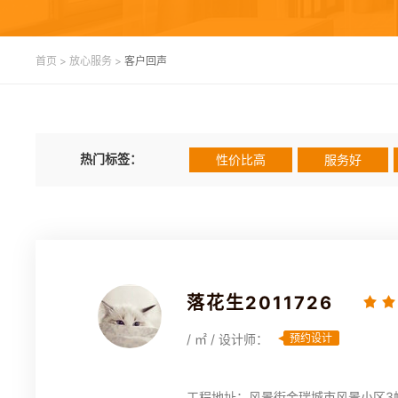
首页
>
放心服务
>
客户回声
热门标签：
性价比高
服务好
落花生2011726
/ ㎡ / 设计师：
预约设计
工程地址：风景街金瑞城市风景小区3幢3