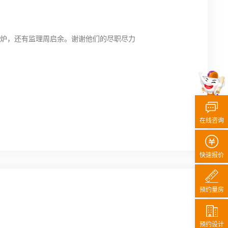
朋金炉，还有监理周启余。谢谢他们的尽职尽力
在线咨询
快速报价
预约量房
预约设计