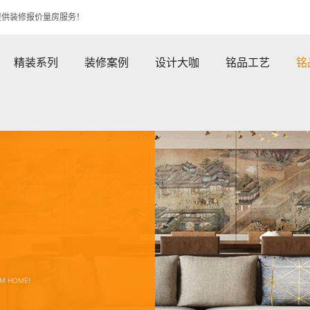
提供装修报价量房服务！
精装系列
装修案例
设计大咖
铭品工艺
铭
！
RM HOME!