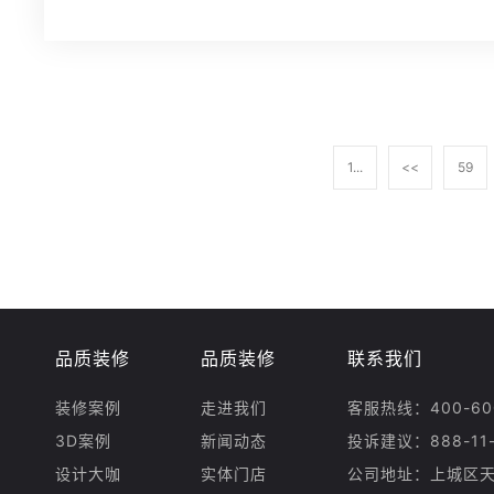
1...
<<
59
品质装修
品质装修
联系我们
装修案例
走进我们
客服热线：400-600
3D案例
新闻动态
投诉建议：888-11-
设计大咖
实体门店
公司地址：上城区天