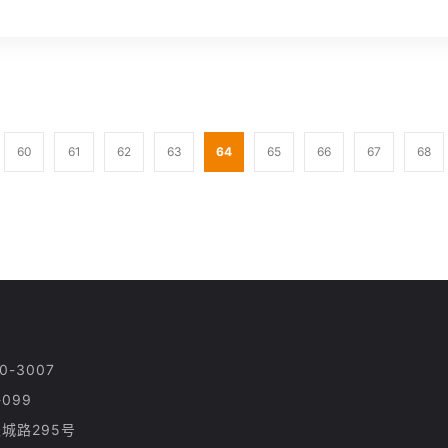
60
61
62
63
64
65
66
67
68
-3007
099
城路295号