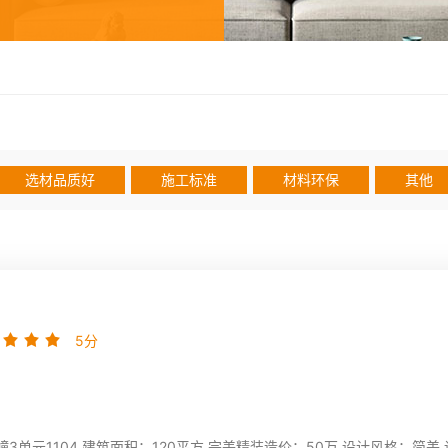
选材品质好
施工标准
材料环保
其他
5分
单元1104 建筑面积：120平方 完美精装造价：50万 设计风格：简