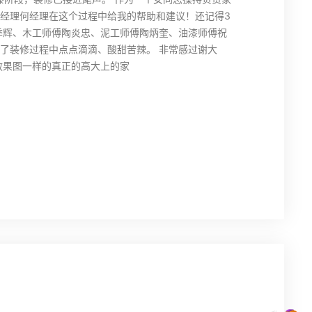
经理何经理在这个过程中给我的帮助和建议！还记得3
季辉、木工师傅陶炎忠、泥工师傅陶炳奎、油漆师傅祝
了装修过程中点点滴滴、酸甜苦辣。 非常感过谢大
效果图一样的真正的高大上的家