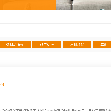
选材品质好
施工标准
材料环保
其他
5分
在朋友的介绍之下我们选择了杭城知名度较高的铭装品饰公司。目前已经到