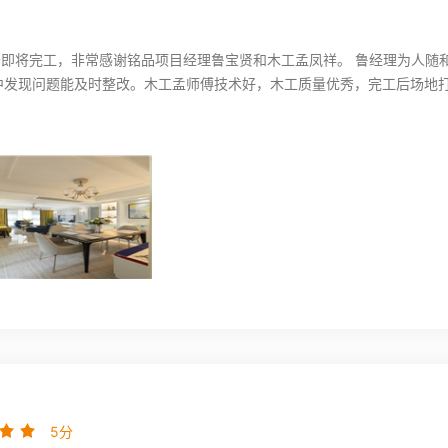
装修即将完工，非常感谢铭品项目经理鲁宝贤和木工孟凤祥。 鲁经理为人
中发现问题能及时整改。木工孟师傅技术好，木工质量优秀，完工后场地
5分