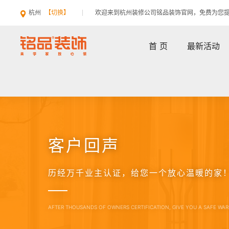
杭州
【切换】
欢迎来到杭州装修公司铭品装饰官网，免费为您
首 页
最新活动
客户回声
历经万千业主认证，给您一个放心温暖的家
AFTER THOUSANDS OF OWNERS CERTIFICATION, GIVE YOU A SAFE WA