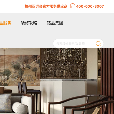
杭州亚运会官方服务供应商
400-600-3007
品服务
装修攻略
铭品集团