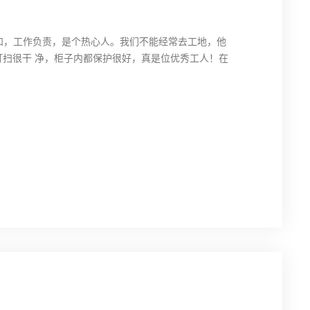
随和，工作负责，是个热心人。我们不能经常去工地，他
打扫很干 净，柜子内都保护很好，真是位优秀工人！在