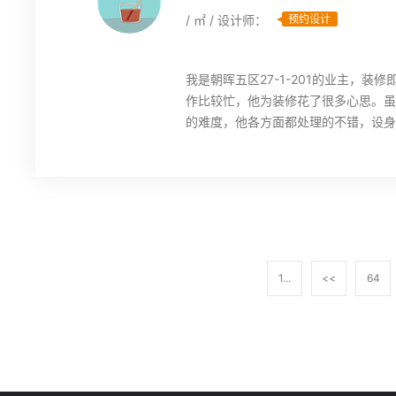
/ ㎡ / 设计师：
预约设计
我是朝晖五区27-1-201的业主，
作比较忙，他为装修花了很多心思。虽
的难度，他各方面都处理的不错，设身
1...
<<
64