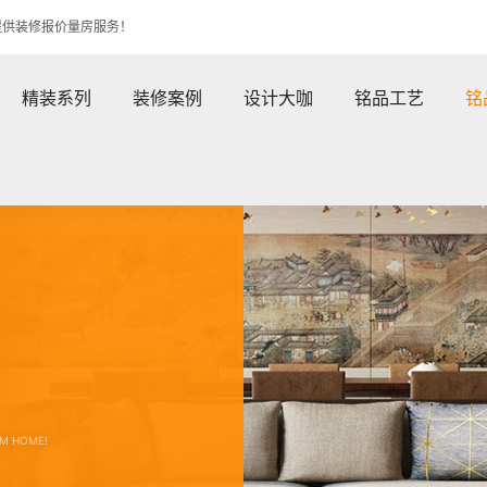
提供装修报价量房服务！
精装系列
装修案例
设计大咖
铭品工艺
铭
！
RM HOME!