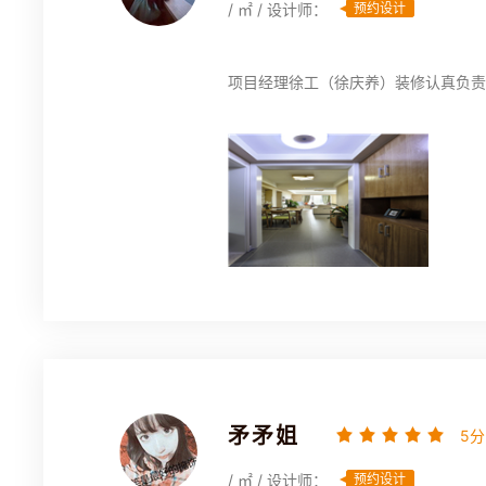
/ ㎡ / 设计师：
预约设计
项目经理徐工（徐庆养）装修认真负责
矛矛姐
5分
/ ㎡ / 设计师：
预约设计