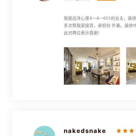
我是远洋心里4—4—601的业主，
多次帮我家接货，承担份 外事。装修
此对两位表示感谢！
nakedsnake