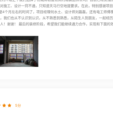
对施工、设计一窍不通，只知道天马行空地提要求。在此，特别感谢项目
整4个月左右的时间了，项目经理何水土、设计师刘磊磊，还有电工师傅
，我们也从不认识到认识，从不熟悉到熟悉，从陌生人到朋友，一起经历
人！谢谢！ 最后的装修阶段，希望我们能继续通力合作，实现和下面的
5分