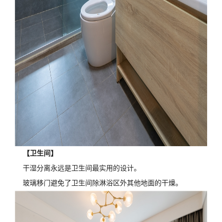
【卫生间】
干湿分离永远是卫生间最实用的设计。
玻璃移门避免了卫生间除淋浴区外其他地面的干燥。