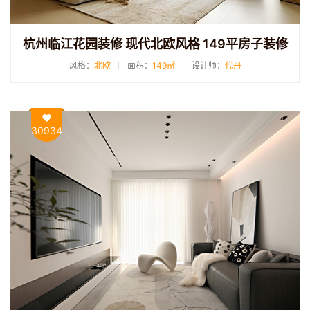
杭州临江花园装修 现代北欧风格 149平房子装修
风格：
北欧
面积：
149㎡
设计师：
代丹
30934