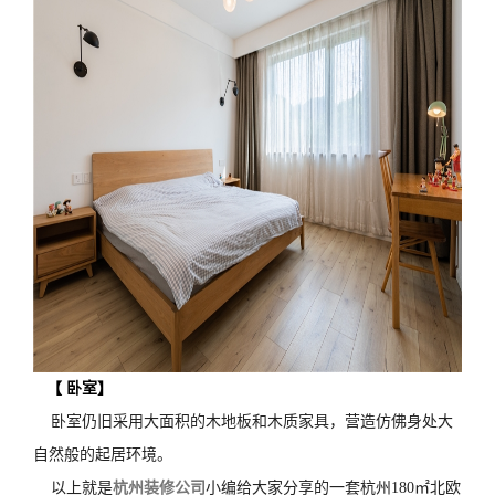
【
卧室
】
卧室仍旧采用大面积的木地板和木质家具，营造仿佛身处大
自然般的起居环境。
以上就是
杭州装修公司
小编给大家分享的一套杭州180㎡北欧