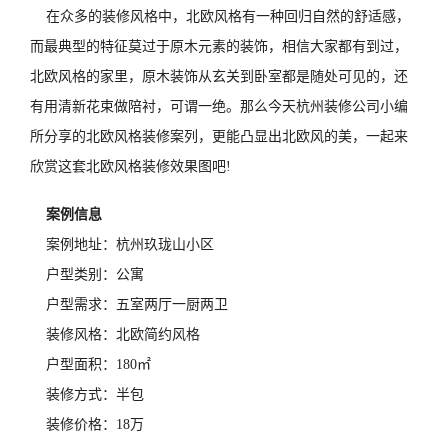
在众多的装修风格中，北欧风格有一种回归自然的舒适感，
而最典型的特征莫过于原木元素的装饰，相信大家都有到过，
北欧风格的家里，原木装饰从玄关到卧室都是随处可见的，还
有用清新花束做陪衬，可谓一绝。那么今天杭州装修公司小编
所分享的北欧风格装修案列，更能凸显出北欧风的美，一起来
欣赏这套北欧风格装修效果图吧!
案例信息
案例地址：杭州玖珑山小区
户型类别：公寓
户型需求：五室两厅一厨两卫
装修风格：北欧简约风格
户型面积：180㎡
装修方式：半包
装修价格：18万