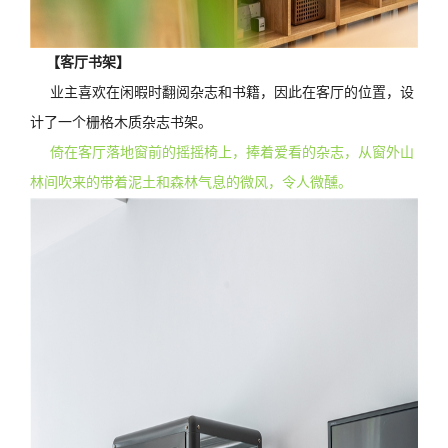
【客厅书架】
业主喜欢在闲暇时翻阅杂志和书籍，因此在客厅的位置，设
计了一个栅格木质杂志书架。
倚在客厅落地窗前的摇摇椅上，捧着爱看的杂志，从窗外山
林间吹来的带着泥土和森林气息的微风，令人微醺。