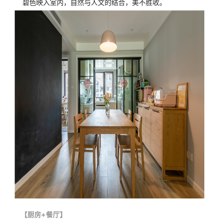
碧色映入室内，自然与人文的结合，美不胜收。
【厨房+餐厅】