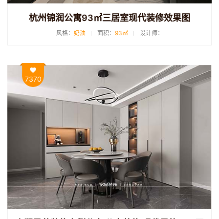
杭州锦润公寓93㎡三居室现代装修效果图
风格：
奶油
面积：
93㎡
设计师：
7370