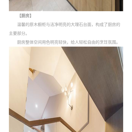
【厨房】
温馨的原木橱柜与洁净明亮的大理石台面，构成了厨房的
主要部分。
厨房整体空间用色明亮轻快，给人轻松自由的烹饪氛围。