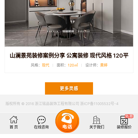
山澜景苑装修案例分享 公寓装修 现代风格 120平
风格：
现代
面积：
120㎡
设计师：
黄婷
更多灵感
版权所有 © 2016 浙江铭品装饰工程有限公司 浙ICP备11005532号-4
首 页
在线咨询
关于我们
装修报价