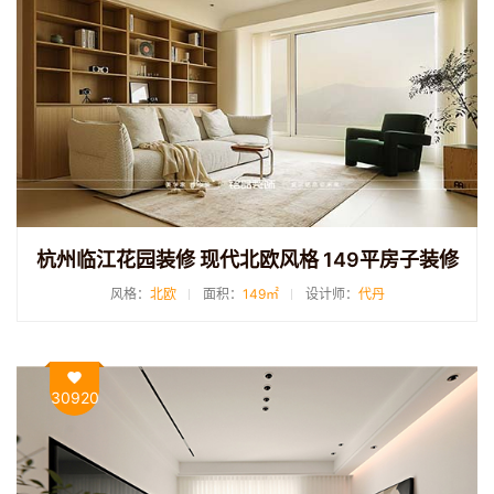
杭州临江花园装修 现代北欧风格 149平房子装修
风格：
北欧
面积：
149㎡
设计师：
代丹
30920