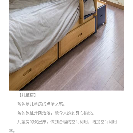
【儿童房】
蓝色是儿童房的点睛之笔。
蓝色象征开朗活泼，能令人感到身心愉悦。
儿童房的双层床，做到合理的空间利用，增加空间利用
率。