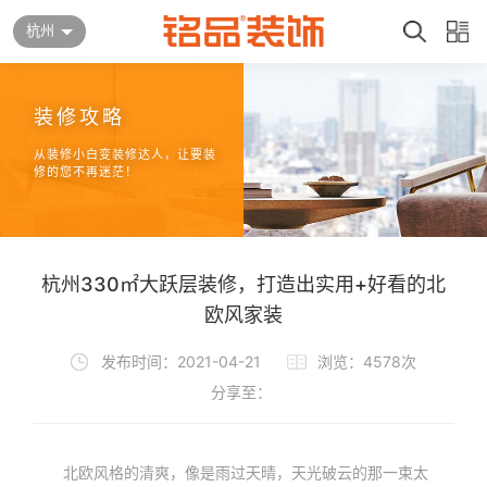
杭州
装修攻略
从装修小白变装修达人，让要装
修的您不再迷茫！
杭州330㎡大跃层装修，打造出实用+好看的北
欧风家装
发布时间：2021-04-21
浏览：4578次
分享至：
北欧风格的清爽，像是雨过天晴，天光破云的那一束太