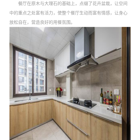
餐厅在原木与大理石的基础上，点缀了花卉盆栽，让空间
中的重点之处富有活力，使整个餐厅生动而富有情感，让身心
放松自在，营造良好的用餐氛围。