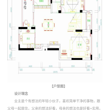
【户型图】
设计理念
业主是个有想法的年轻小伙子，喜欢简单干净的事物，跟
父母一起居住，父亲的想法好看，母亲的想法也是好看+实用，