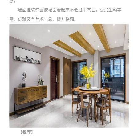
感。
墙面挂装饰画使墙面看起来不会过于苍白，更加生动丰
富，优雅又有艺术气息，提升格调。
【餐厅】