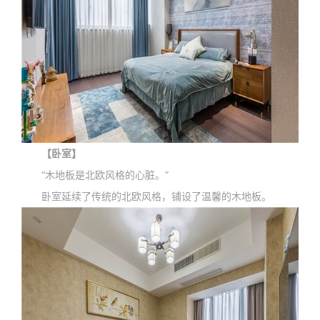
【卧室】
“木地板是北欧风格的心脏。”
卧室延续了传统的北欧风格，铺设了温馨的木地板。