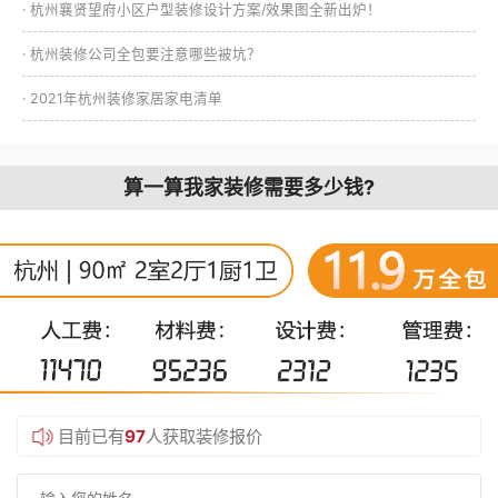
· 杭州襄贤望府小区户型装修设计方案/效果图全新出炉！
· 杭州装修公司全包要注意哪些被坑？
· 2021年杭州装修家居家电清单
算一算我家装修需要多少钱?
目前已有
97
人获取装修报价