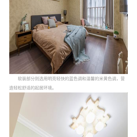
软装部分则选用明亮轻快的蓝色调和温馨的米黄色调，营
造轻松舒适的起居环境。