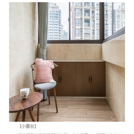
【小露台】