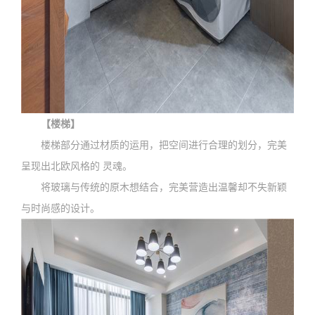
【楼梯】
楼梯部分通过材质的运用，把空间进行合理的划分，完美
呈现出北欧风格的 灵魂。
将玻璃与传统的原木想结合，完美营造出温馨却不失新颖
与时尚感的设计。