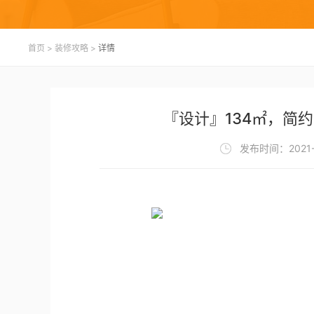
首页
>
装修攻略
>
详情
『设计』134㎡，简
发布时间：2021-