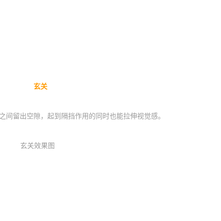
玄关
间留出空隙，起到隔挡作用的同时也能拉伸视觉感。