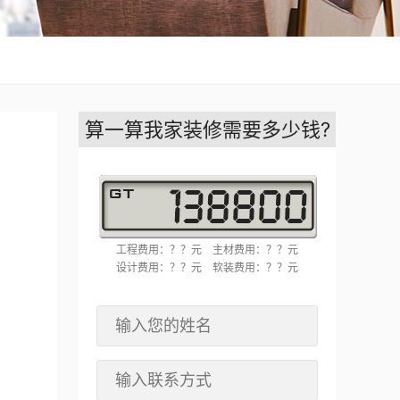
算一算我家装修需要多少钱?
工程费用：？？元
主材费用：？？元
设计费用：？？元
软装费用：？？元