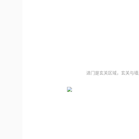
进门是玄关区域，玄关与墙之