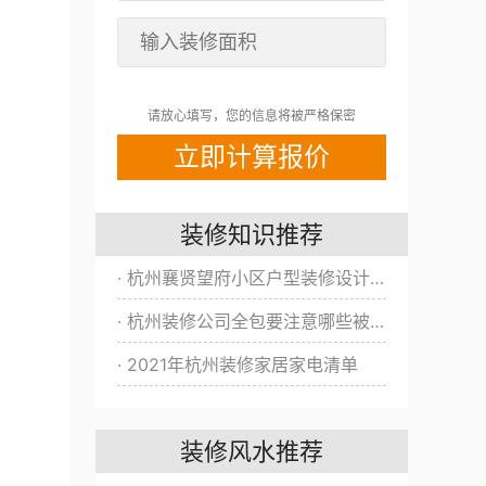
请放心填写，您的信息将被严格保密
装修知识推荐
· 杭州襄贤望府小区户型装修设计方案/效果图全新出炉！
· 杭州装修公司全包要注意哪些被坑？
· 2021年杭州装修家居家电清单
装修风水推荐