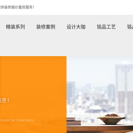
提供装修报价量房服务！
精装系列
装修案例
设计大咖
铭品工艺
铭
迷茫！
OU NOT BE CONFUSED!