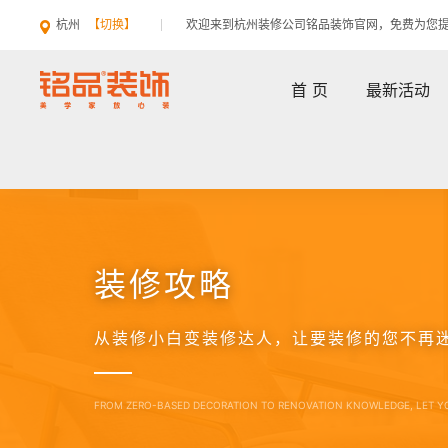
杭州
【切换】
欢迎来到杭州装修公司铭品装饰官网，免费为您
首 页
最新活动
装修攻略
从装修小白变装修达人，让要装修的您不再
FROM ZERO-BASED DECORATION TO RENOVATION KNOWLEDGE, LET Y