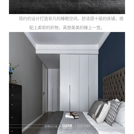
简约的设计打造非凡的睡眠空间，舒适感十级的床铺，搭
配上柔软的织物，真想美美的睡上一觉。