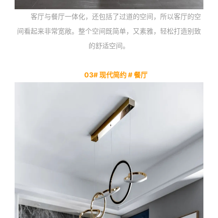
客厅与餐厅一体化，还包括了过道的空间，所以客厅的空
间看起来非常宽敞。整个空间既简单，又素雅，轻松打造别致
的舒适空间。
03# 现代简约 # 餐厅