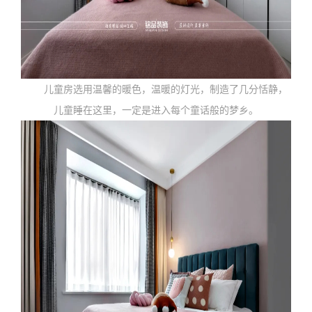
儿童房选用温馨的暖色，温暖的灯光，制造了几分恬静，
儿童睡在这里，一定是进入每个童话般的梦乡。