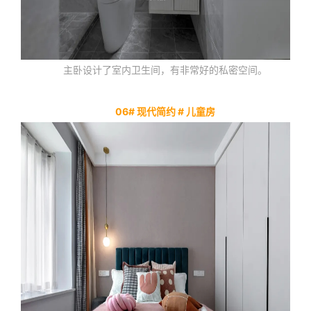
主卧设计了室内卫生间，有非常好的私密空间。
06# 现代简约 # 儿童房