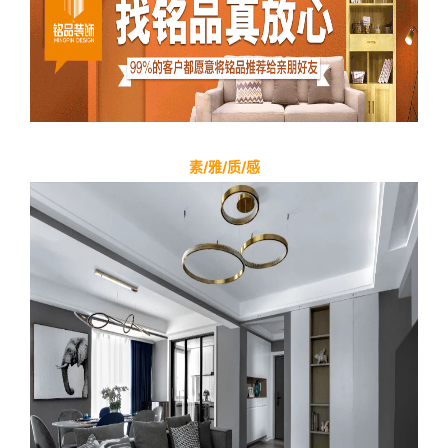
素/雅/质/感