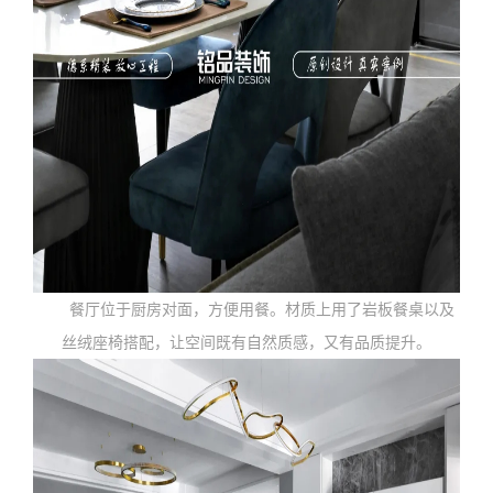
餐厅位于厨房对面，方便用餐。材质上用了岩板餐桌以及
丝绒座椅搭配，让空间既有自然质感，又有品质提升。