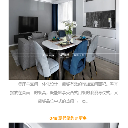
餐厅与空间一体化设计，能够有效的增加空间面积。整齐
摆放在桌面上的餐具，既能够享受西式用餐的浪漫与仪式，又
能够品位中式的热闹与丰盛。
04# 现代简约 # 厨房