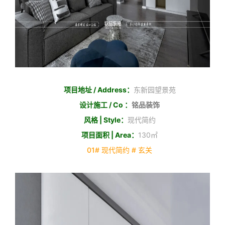
项目地址 / Address：
东新园望景苑
设计施工 / Co ：
铭品装饰
风格 | Style：
现代简约
项目面积 | Area：
130㎡
01# 现代简约 # 玄关