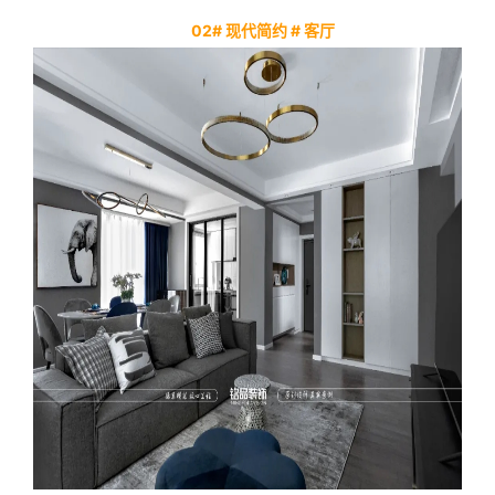
02# 现代简约 # 客厅