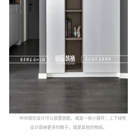
中间镂空设计可以放置钥匙，或是一些小摆件；上下排柜
设计容纳更多的鞋子，或是其他的物品。