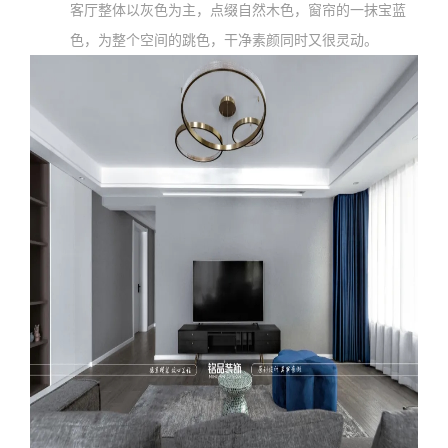
客厅整体以灰色为主，点缀自然木色，窗帘的一抹宝蓝
色，为整个空间的跳色，干净素颜同时又很灵动。