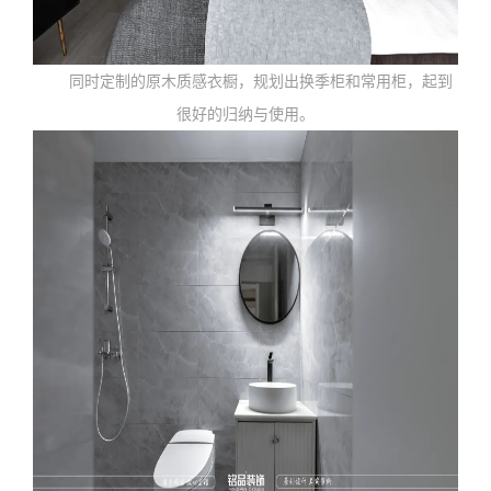
同时定制的原木质感衣橱，规划出换季柜和常用柜，起到
很好的归纳与使用。