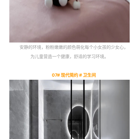
安静的环境，粉粉嫩嫩的颜色萌化每个小女孩的少女心，
为儿童营造一个健康，舒适的学习环境。
07# 现代简约 # 卫生间