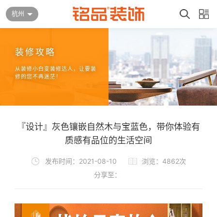
杭州
装修攻略
从装修小白变装修达人，让要装
修的您不再迷茫！
『设计』灰色镶嵌自然木与宝蓝色，带你体验有
质感有品位的生活空间
发布时间：2021-08-10
浏览：4862次
分享至：