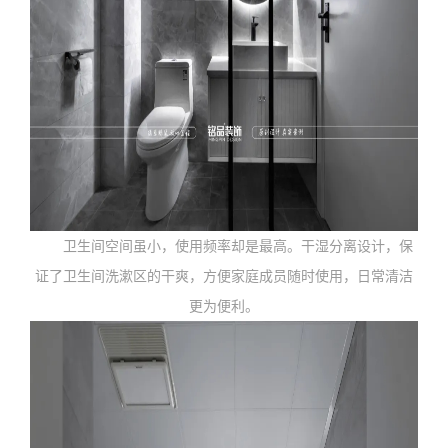
卫生间空间虽小，使用频率却是最高。干湿分离设计，保
证了卫生间洗漱区的干爽，方便家庭成员随时使用，日常清洁
更为便利。