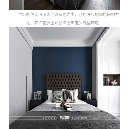
主卧的色调沿用客厅以灰色为主，蓝色呼应的颜色搭配方
法，同样营造出能够深度睡眠的静谧环境，