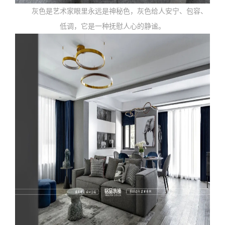
灰色是艺术家眼里永远是神秘色，灰色给人安宁、包容、
低调，它是一种抚慰人心的静谧。