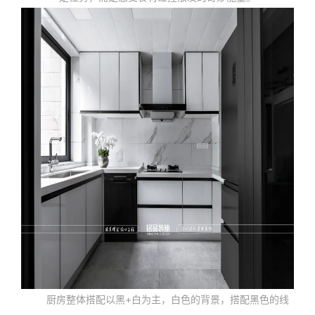
厨房整体搭配以黑+白为主，白色的背景，搭配黑色的线