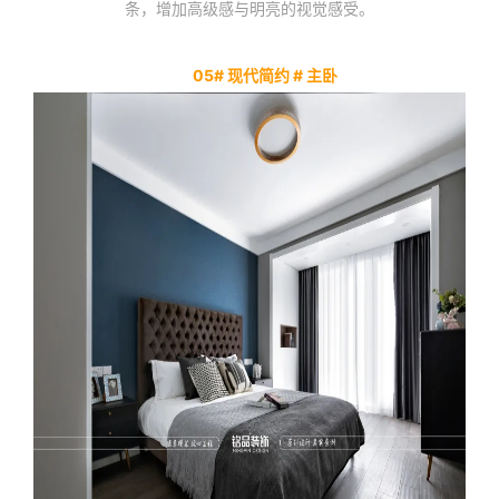
条，增加高级感与明亮的视觉感受。
05# 现代简约 # 主卧