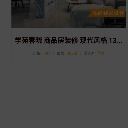
学苑春晓 商品房装修 现代风格 130方
风格：
现代
面积：
130㎡
设计师：
陈叶