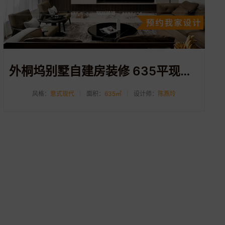
外桐坞别墅自建房装修 635平现代意式风格装修案例分享
风格：
意式现代
面积：
635㎡
设计师：
陈燕玲