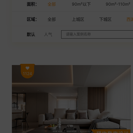
面积：
全部
90m²以下
90m²-110m²
区域：
全部
上城区
下城区
西
默认
人气
1124