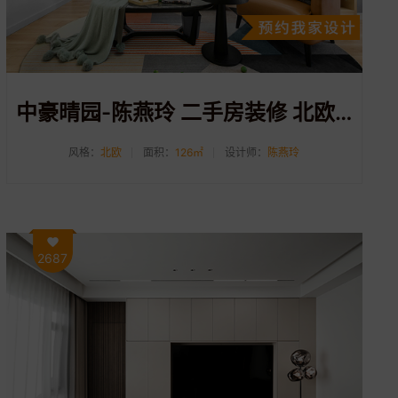
中豪晴园-陈燕玲 二手房装修 北欧风格 126㎡
风格：
北欧
面积：
126㎡
设计师：
陈燕玲
2687