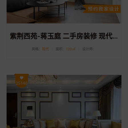
紫荆西苑-蒋玉庭 二手房装修 现代风格 120平方米
风格：
现代
面积：
120㎡
设计师：
25146