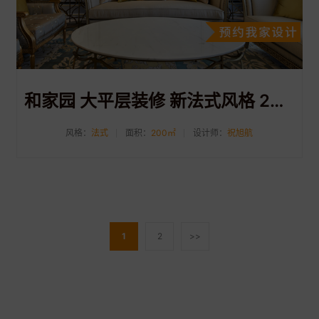
和家园 大平层装修 新法式风格 200方
风格：
法式
面积：
200㎡
设计师：
祝旭航
1
2
>>