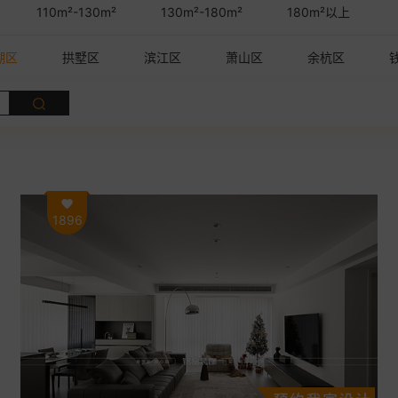
110m²-130m²
130m²-180m²
180m²以上
湖区
拱墅区
滨江区
萧山区
余杭区
1896