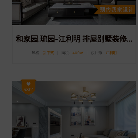
和家园.琉园-江利明 排屋别墅装修 新中式风格 400㎡
风格：
新中式
面积：
400㎡
设计师：
江利明
5891