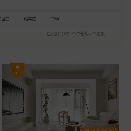
钱塘区
临平区
其他
已找到【19】个符合条件的结果
2557